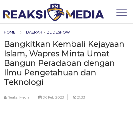
HOME
DAERAH
•
ZLIDESHOW
Bangkitkan Kembali Kejayaan
Islam, Wapres Minta Umat
Bangun Peradaban dengan
Ilmu Pengetahuan dan
Teknologi
|
|
Reaksi Media
06 Feb 2023
21:33