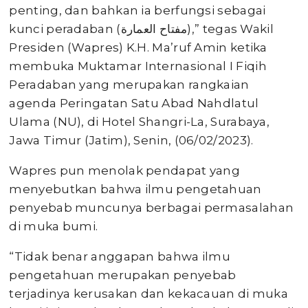
penting, dan bahkan ia berfungsi sebagai
kunci peradaban (مفتاح العمارة),” tegas Wakil
Presiden (Wapres) K.H. Ma’ruf Amin ketika
membuka Muktamar Internasional I Fiqih
Peradaban yang merupakan rangkaian
agenda Peringatan Satu Abad Nahdlatul
Ulama (NU), di Hotel Shangri-La, Surabaya,
Jawa Timur (Jatim), Senin, (06/02/2023).
Wapres pun menolak pendapat yang
menyebutkan bahwa ilmu pengetahuan
penyebab muncunya berbagai permasalahan
di muka bumi.
“Tidak benar anggapan bahwa ilmu
pengetahuan merupakan penyebab
terjadinya kerusakan dan kekacauan di muka