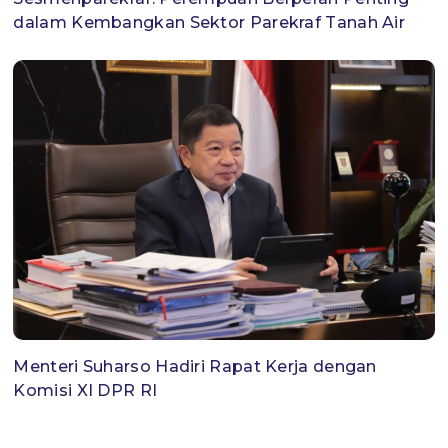
dalam Kembangkan Sektor Parekraf Tanah Air
Menteri Suharso Hadiri Rapat Kerja dengan
Komisi XI DPR RI