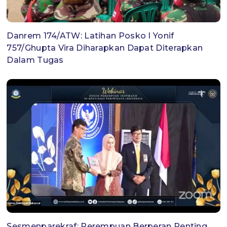
Danrem 174/ATW: Latihan Posko I Yonif
757/Ghupta Vira Diharapkan Dapat Diterapkan
Dalam Tugas
Sesmenparekraf: Perempuan Berperan Penting