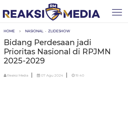
HOME
NASIONAL
•
ZLIDESHOW
Bidang Perdesaan jadi
Prioritas Nasional di RPJMN
2025-2029
|
|
Reaksi Media
07 Agu 2024
19:40