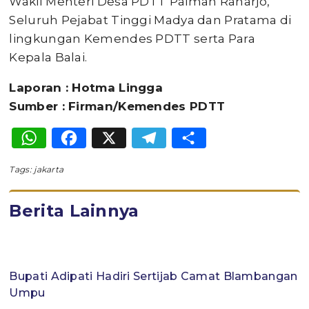
Wakil Menteri Desa PDTT Paiman Raharjo,
Seluruh Pejabat Tinggi Madya dan Pratama di
lingkungan Kemendes PDTT serta Para
Kepala Balai.
Laporan : Hotma Lingga
Sumber : Firman/Kemendes PDTT
WhatsApp
Facebook
X
Telegram
Share
Tags:
jakarta
Berita Lainnya
Bupati Adipati Hadiri Sertijab Camat Blambangan
Umpu