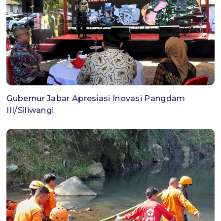
Gubernur Jabar Apresiasi Inovasi Pangdam
III/Siliwangi