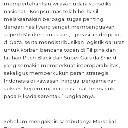
mempertahankan wilayah udara yurisdiksi
nasionaI. “Koopsudnas telah berhasil
melaksanakan berbagai tugas penting
dengan hasil yang sangat membanggakan
seperti Misi kemanusiaan, operasi air dropping
di Gaza, serta mendistribusikan logistik darurat
untuk korban bencana topan di Filipina dan
latihan Pitch Black dan Super Garuda Shield
yang semakin memperkuat interoperabilitas,
sekaligus memperkukuh peran strategis
Indonesia di kawasan, hingga pengamanan
suksesi kepemimpinan nasional, termasuk
pada Pilkada serentak,” ungkapnya.
Sebelum mengakhiri sambutanya Marsekal