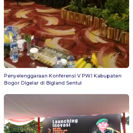
Penyelenggaraan Konferensi V PWI Kabupaten
Bogor Digelar di Bigland Sentul