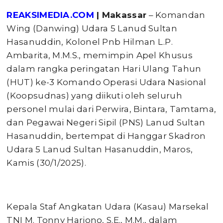
REAKSIMEDIA.COM
| Makassar
– Komandan
Wing (Danwing) Udara 5 Lanud Sultan
Hasanuddin, Kolonel Pnb Hilman L.P.
Ambarita, M.M.S., memimpin Apel Khusus
dalam rangka peringatan Hari Ulang Tahun
(HUT) ke-3 Komando Operasi Udara Nasional
(Koopsudnas) yang diikuti oleh seluruh
personel mulai dari Perwira, Bintara, Tamtama,
dan Pegawai Negeri Sipil (PNS) Lanud Sultan
Hasanuddin, bertempat di Hanggar Skadron
Udara 5 Lanud Sultan Hasanuddin, Maros,
Kamis (30/1/2025).
Kepala Staf Angkatan Udara (Kasau) Marsekal
TNI M. Tonny Harjono, S.E., M.M., dalam