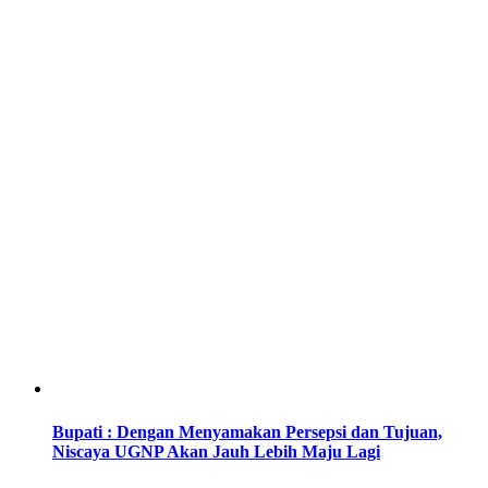
Bupati : Dengan Menyamakan Persepsi dan Tujuan,
Niscaya UGNP Akan Jauh Lebih Maju Lagi