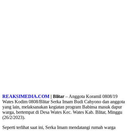
REAKSIMEDIA.COM
| Blitar
– Anggota Koramil 0808/19
Wates Kodim 0808/Blitar Serka Imam Budi Cahyono dan anggota
yang lain, melaksanakan kegiatan program Babinsa masuk dapur
warga, bertempat di Desa Wates Kec. Wates Kab. Blitar, Minggu
(26/2/2023).
Seperti terlihat saat ini, Serka Imam mendatangi rumah warga