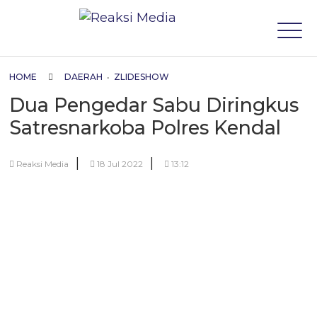
HOME
DAERAH
•
ZLIDESHOW
Dua Pengedar Sabu Diringkus
Satresnarkoba Polres Kendal
|
|
Reaksi Media
18 Jul 2022
13:12