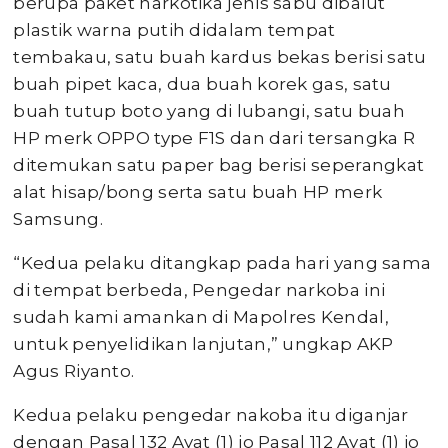
berupa paket narkotika jenis sabu dibalut
plastik warna putih didalam tempat
tembakau, satu buah kardus bekas berisi satu
buah pipet kaca, dua buah korek gas, satu
buah tutup boto yang di lubangi, satu buah
HP merk OPPO type F1S dan dari tersangka R
ditemukan satu paper bag berisi seperangkat
alat hisap/bong serta satu buah HP merk
Samsung.
“Kedua pelaku ditangkap pada hari yang sama
di tempat berbeda, Pengedar narkoba ini
sudah kami amankan di Mapolres Kendal,
untuk penyelidikan lanjutan,” ungkap AKP
Agus Riyanto.
Kedua pelaku pengedar nakoba itu diganjar
dengan Pasal 132 Ayat (1) jo Pasal 112 Ayat (1) jo