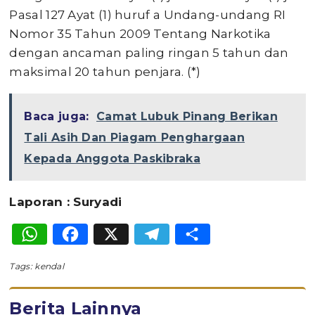
Pasal 127 Ayat (1) huruf a Undang-undang RI
Nomor 35 Tahun 2009 Tentang Narkotika
dengan ancaman paling ringan 5 tahun dan
maksimal 20 tahun penjara. (*)
Baca juga:
Camat Lubuk Pinang Berikan
Tali Asih Dan Piagam Penghargaan
Kepada Anggota Paskibraka
Laporan : Suryadi
WhatsApp
Facebook
X
Telegram
Share
Tags:
kendal
Berita Lainnya