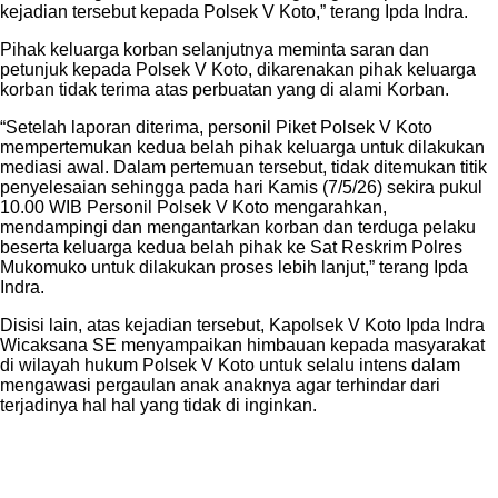
kejadian tersebut kepada Polsek V Koto,” terang Ipda Indra.
Pihak keluarga korban selanjutnya meminta saran dan
petunjuk kepada Polsek V Koto, dikarenakan pihak keluarga
korban tidak terima atas perbuatan yang di alami Korban.
“Setelah laporan diterima, personil Piket Polsek V Koto
mempertemukan kedua belah pihak keluarga untuk dilakukan
mediasi awal. Dalam pertemuan tersebut, tidak ditemukan titik
penyelesaian sehingga pada hari Kamis (7/5/26) sekira pukul
10.00 WIB Personil Polsek V Koto mengarahkan,
mendampingi dan mengantarkan korban dan terduga pelaku
beserta keluarga kedua belah pihak ke Sat Reskrim Polres
Mukomuko untuk dilakukan proses lebih lanjut,” terang Ipda
Indra.
Disisi lain, atas kejadian tersebut, Kapolsek V Koto Ipda Indra
Wicaksana SE menyampaikan himbauan kepada masyarakat
di wilayah hukum Polsek V Koto untuk selalu intens dalam
mengawasi pergaulan anak anaknya agar terhindar dari
terjadinya hal hal yang tidak di inginkan.