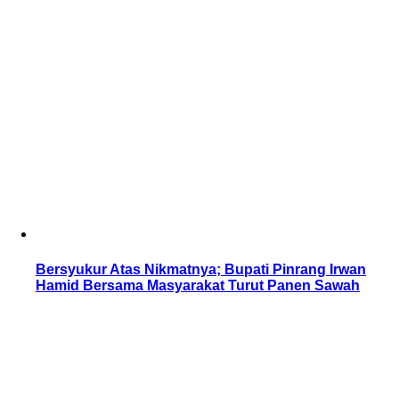
Bersyukur Atas Nikmatnya; Bupati Pinrang Irwan
Hamid Bersama Masyarakat Turut Panen Sawah