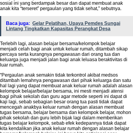
sosial ini yang berdampak besar dan dapat membuat anak
anak kita “terseret” pergaulan yang tidak sehat,” sebutnya.
Baca juga:
Gelar Pelatihan, Upaya Pemdes Sungai
Lintang Tingkatkan Kapasitas Perangkat Desa
Terlebih lagi, alasan belajar bersama/kelompok belajar
menjadi celah bagi anak untuk keluar rumah, ditambah sikap
percaya serta kurangnya pengawasan dari orang tua dan
keluarga juga menjadi jalan bagi anak leluasa beraktivitas di
luar rumah.
“Pergaulan anak semakin tidak terkontrol akibat medsos
ditambah lemahnya pengawasan dari pihak keluarga dan satu
hal lagi yang dapat membuat anak keluar rumah adalah alasan
kelompok belajar/belajar bersama, ini mesti menjadi atensi
bagi pihak sekolah dan guru agar metode seperti ini dapat di
kaji lagi, sebab sebagian besar orang tua pasti tidak dapat
mencegah anakbya keluar rumah dengan alasan membuat
tugas bersama, belajar bersama dan kelompok belajar, mohon
pihak sekolah dan guru lebih bijak lagi dalam memberikan
tugas belajar kelompok, sebab efek kedepannya tidak dapat
kita kendalikan jika anak keluar rumah dengan alasan belajar