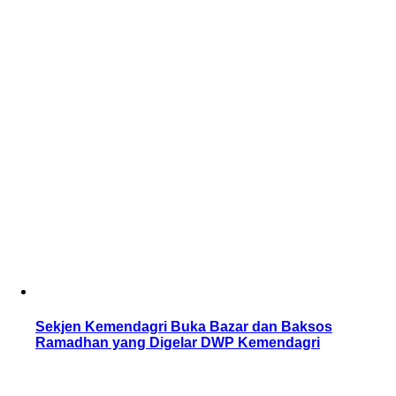
Sekjen Kemendagri Buka Bazar dan Baksos
Ramadhan yang Digelar DWP Kemendagri