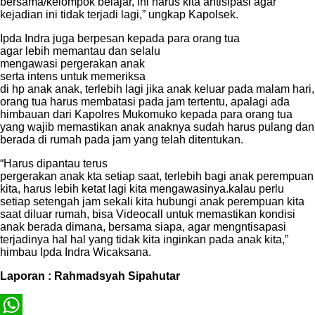
bersama/kelompok belajar, ini harus kita antisipasi agar
kejadian ini tidak terjadi lagi,” ungkap Kapolsek.
Ipda Indra juga berpesan kepada para orang tua
agar lebih memantau dan selalu
mengawasi pergerakan anak
serta intens untuk memeriksa
di hp anak anak, terlebih lagi jika anak keluar pada malam hari,
orang tua harus membatasi pada jam tertentu, apalagi ada
himbauan dari Kapolres Mukomuko kepada para orang tua
yang wajib memastikan anak anaknya sudah harus pulang dan
berada di rumah pada jam yang telah ditentukan.
“Harus dipantau terus
pergerakan anak kta setiap saat, terlebih bagi anak perempuan
kita, harus lebih ketat lagi kita mengawasinya.kalau perlu
setiap setengah jam sekali kita hubungi anak perempuan kita
saat diluar rumah, bisa Videocall untuk memastikan kondisi
anak berada dimana, bersama siapa, agar mengntisapasi
terjadinya hal hal yang tidak kita inginkan pada anak kita,”
himbau Ipda Indra Wicaksana.
Laporan : Rahmadsyah Sipahutar