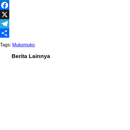
WhatsApp
Facebook
X
Telegram
Share
Tags:
Mukomuko
Berita Lainnya