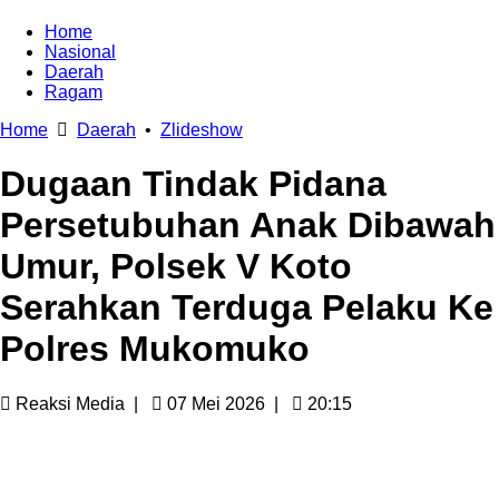
Home
Nasional
Daerah
Ragam
Home
Daerah
•
Zlideshow
Dugaan Tindak Pidana
Persetubuhan Anak Dibawah
Umur, Polsek V Koto
Serahkan Terduga Pelaku Ke
Polres Mukomuko
Reaksi Media
|
07 Mei 2026
|
20:15