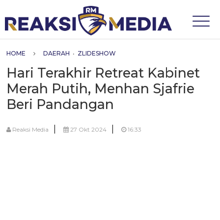
HOME
DAERAH
•
ZLIDESHOW
Hari Terakhir Retreat Kabinet
Merah Putih, Menhan Sjafrie
Beri Pandangan
|
|
Reaksi Media
27 Okt 2024
16:33