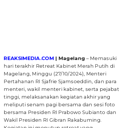
REAKSIMEDIA.COM
| Magelang
– Memasuki
hari terakhir Retreat Kabinet Merah Putih di
Magelang, Minggu (27/10/2024), Menteri
Pertahanan RI Sjafrie Sjamsoeddin, dan para
menteri, wakil menteri kabinet, serta pejabat
tinggi, melaksanakan kegiatan akhir yang
meliputi senam pagi bersama dan sesi foto
bersama Presiden RI Prabowo Subianto dan
Wakil Presiden RI Gibran Rakabuming.
Kegiatan ini menutup retreat yang