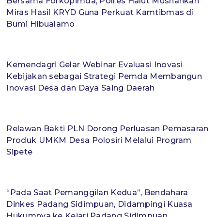
Bersama Forkopimda, Polres Halut Musnahkan
Miras Hasil KRYD Guna Perkuat Kamtibmas di
Bumi Hibualamo
Kemendagri Gelar Webinar Evaluasi Inovasi
Kebijakan sebagai Strategi Pemda Membangun
Inovasi Desa dan Daya Saing Daerah
Relawan Bakti PLN Dorong Perluasan Pemasaran
Produk UMKM Desa Polosiri Melalui Program
Sipete
“Pada Saat Pemanggilan Kedua”, Bendahara
Dinkes Padang Sidimpuan, Didampingi Kuasa
Hukumnya ke Kejari Padang Sidimpuan