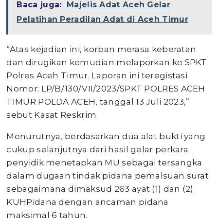
Baca juga:
Majelis Adat Aceh Gelar
Pelatihan Peradilan Adat di Aceh Timur
“Atas kejadian ini, korban merasa keberatan
dan dirugikan kemudian melaporkan ke SPKT
Polres Aceh Timur. Laporan ini teregistasi
Nomor: LP/B/130/VII/2023/SPKT POLRES ACEH
TIMUR POLDA ACEH, tanggal 13 Juli 2023,”
sebut Kasat Reskrim.
Menurutnya, berdasarkan dua alat bukti yang
cukup selanjutnya dari hasil gelar perkara
penyidik menetapkan MU sebagai tersangka
dalam dugaan tindak pidana pemalsuan surat
sebagaimana dimaksud 263 ayat (1) dan (2)
KUHPidana dengan ancaman pidana
maksimal 6 tahun.