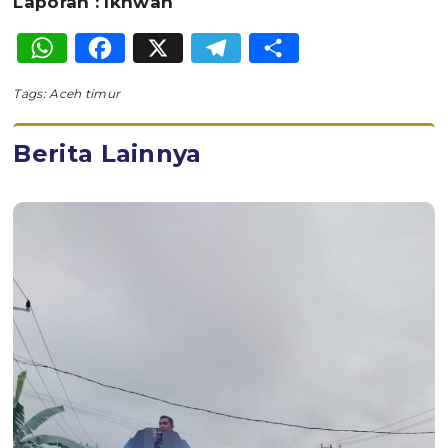
Laporan : Ikhwan
WhatsApp
Facebook
X
Telegram
Share
Tags:
Aceh timur
Berita Lainnya