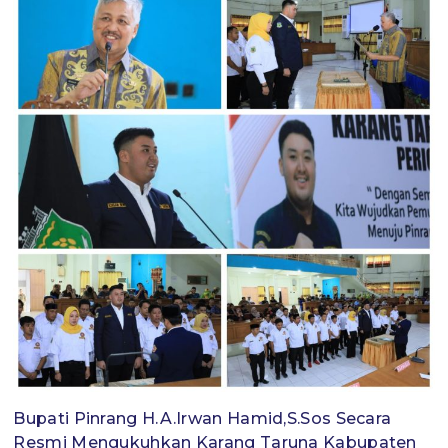
Bupati Pinrang H.A.Irwan Hamid,S.Sos Secara
Resmi Mengukuhkan Karang Taruna Kabupaten