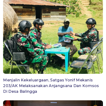
Menjalin Kekeluargaan, Satgas Yonif Mekanis
203/AK Melaksanakan Anjangsana Dan Komsos
Di Desa Balingga