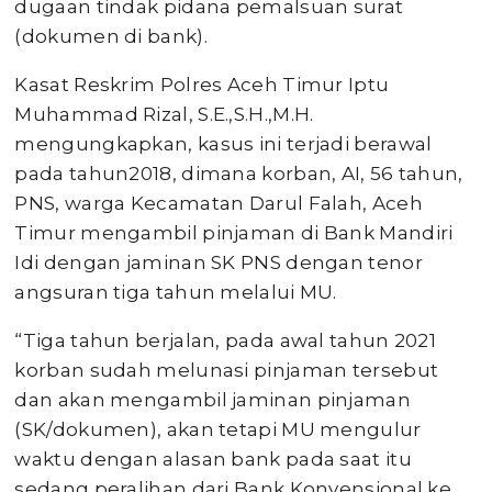
dugaan tindak pidana pemalsuan surat
(dokumen di bank).
Kasat Reskrim Polres Aceh Timur Iptu
Muhammad Rizal, S.E.,S.H.,M.H.
mengungkapkan, kasus ini terjadi berawal
pada tahun2018, dimana korban, AI, 56 tahun,
PNS, warga Kecamatan Darul Falah, Aceh
Timur mengambil pinjaman di Bank Mandiri
Idi dengan jaminan SK PNS dengan tenor
angsuran tiga tahun melalui MU.
“Tiga tahun berjalan, pada awal tahun 2021
korban sudah melunasi pinjaman tersebut
dan akan mengambil jaminan pinjaman
(SK/dokumen), akan tetapi MU mengulur
waktu dengan alasan bank pada saat itu
sedang peralihan dari Bank Konvensional ke