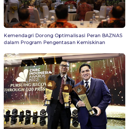
Kemendagri Dorong Optimalisasi Peran BAZNAS
dalam Program Pengentasan Kemiskinan