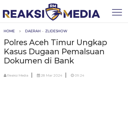
HOME
DAERAH
•
ZLIDESHOW
Polres Aceh Timur Ungkap
Kasus Dugaan Pemalsuan
Dokumen di Bank
|
|
Reaksi Media
28 Mar 2024
09:24