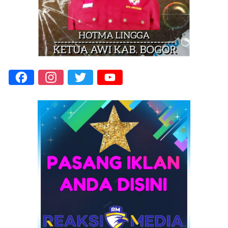
Facebook
Instagram
Twitter
YouTube