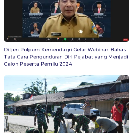
Ditjen Polpum Kemendagri Gelar Webinar, Bahas
Tata Cara Pengunduran Diri Pejabat yang Menjadi
Calon Peserta Pemilu 2024