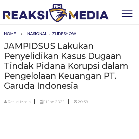
HOME
NASIONAL
•
ZLIDESHOW
JAMPIDSUS Lakukan
Penyelidikan Kasus Dugaan
Tindak Pidana Korupsi dalam
Pengelolaan Keuangan PT.
Garuda Indonesia
|
|
Reaksi Media
11 Jan 2022
20:39