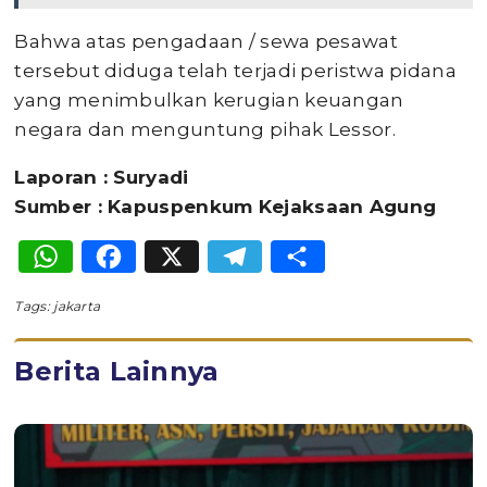
Bahwa atas pengadaan / sewa pesawat
tersebut diduga telah terjadi peristwa pidana
yang menimbulkan kerugian keuangan
negara dan menguntung pihak Lessor.
Laporan : Suryadi
Sumber : Kapuspenkum Kejaksaan Agung
WhatsApp
Facebook
X
Telegram
Share
Tags:
jakarta
Berita Lainnya