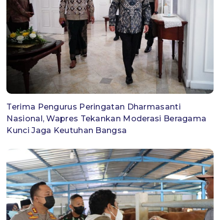
Terima Pengurus Peringatan Dharmasanti
Nasional, Wapres Tekankan Moderasi Beragama
Kunci Jaga Keutuhan Bangsa