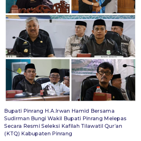
Bupati Pinrang H.A.Irwan Hamid Bersama
Sudirman Bungi Wakil Bupati Pinrang Melepas
Secara Resmi Seleksi Kafilah Tilawatil Qur’an
(KTQ) Kabupaten Pinrang