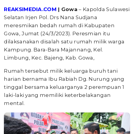
REAKSIMEDIA.COM
| Gowa
– Kapolda Sulawesi
Selatan Irjen Pol. Drs Nana Sudjana
meresmikan bedah rumah di Kabupaten
Gowa, Jumat (24/3/2023). Peresmian itu
dilaksanakan disalah satu rumah milik warga
Kampung. Bara-Bara Majannang, Kel.
Limbung, Kec. Bajeng, Kab. Gowa,
Rumah tersebut milik keluarga buruh tani
harian bernama Ibu Rabiah Dg. Nurung yang
tinggal bersama keluarganya 2 perempuan 1
laki-laki yang memiliki keterbelakangan
mental.