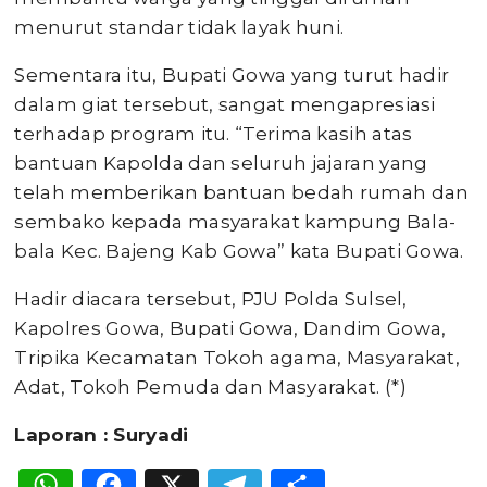
menurut standar tidak layak huni.
Sementara itu, Bupati Gowa yang turut hadir
dalam giat tersebut, sangat mengapresiasi
terhadap program itu. “Terima kasih atas
bantuan Kapolda dan seluruh jajaran yang
telah memberikan bantuan bedah rumah dan
sembako kepada masyarakat kampung Bala-
bala Kec. Bajeng Kab Gowa” kata Bupati Gowa.
Hadir diacara tersebut, PJU Polda Sulsel,
Kapolres Gowa, Bupati Gowa, Dandim Gowa,
Tripika Kecamatan Tokoh agama, Masyarakat,
Adat, Tokoh Pemuda dan Masyarakat. (*)
Laporan : Suryadi
WhatsApp
Facebook
X
Telegram
Share