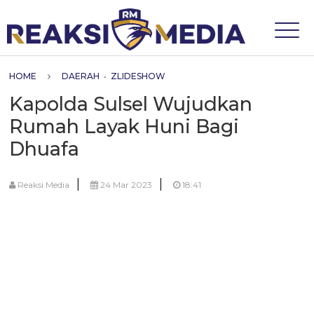
HOME
DAERAH
•
ZLIDESHOW
Kapolda Sulsel Wujudkan
Rumah Layak Huni Bagi
Dhuafa
|
|
Reaksi Media
24 Mar 2023
18:41