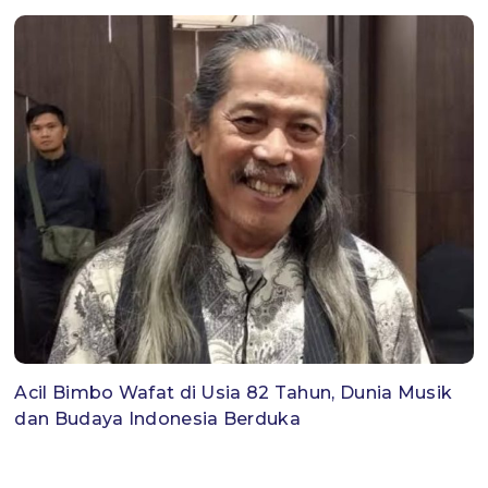
Acil Bimbo Wafat di Usia 82 Tahun, Dunia Musik
dan Budaya Indonesia Berduka