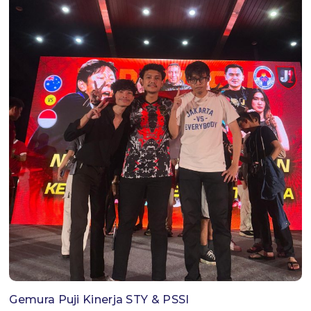
Gemura Puji Kinerja STY & PSSI