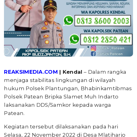
REAKSIMEDIA.COM
| Kendal
– Dalam rangka
menjaga stabilitas lingkungan di wilayah
hukum Polsek Plantungan, Bhabinkamtibmas
Polsek Patean Bripka Slamet Muh Indarto
laksanakan DDS/Samkor kepada warga
Patean.
Kegiatan tersebut dilaksanakan pada hari
Selasa, 22 November 2022 di Desa Mlatiharjo