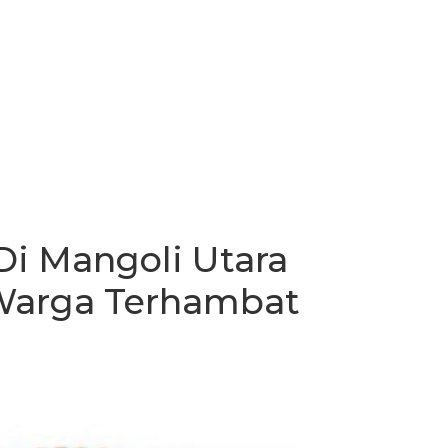
i Mangoli Utara
 Warga Terhambat