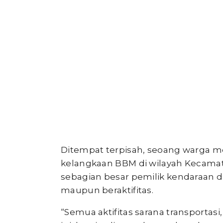
Ditempat terpisah, seoang warga m
kelangkaan BBM di wilayah Kecamat
sebagian besar pemilik kendaraan da
maupun beraktifitas.
“Semua aktifitas sarana transporta