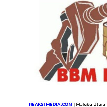
REAKSI MEDIA.COM
| Maluku Utara 