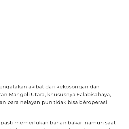
engatakan akibat dari kekosongan dan
an Mangoli Utara, khususnya Falabisahaya,
n para nelayan pun tidak bisa bèroperasi
si, pasti memerlukan bahan bakar, namun saat