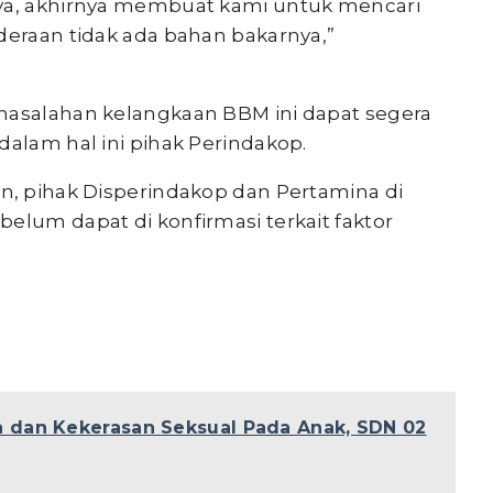
nya, akhirnya membuat kami untuk mencari
deraan tidak ada bahan bakarnya,”
masalahan kelangkaan BBM ini dapat segera
dalam hal ini pihak Perindakop.
an, pihak Disperindakop dan Pertamina di
elum dapat di konfirmasi terkait faktor
 dan Kekerasan Seksual Pada Anak, SDN 02