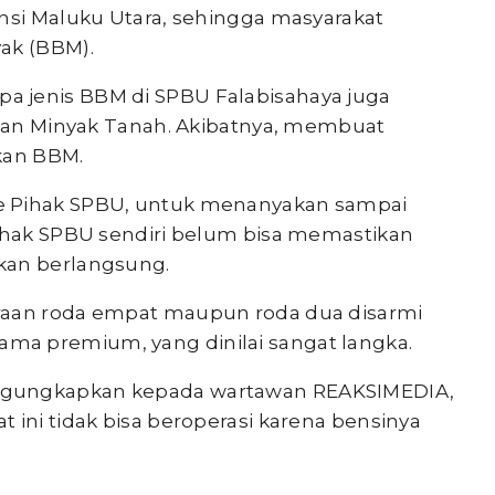
insi Maluku Utara, sehingga masyarakat
ak (BBM).
 jenis BBM di SPBU Falabisahaya juga
, dan Minyak Tanah. Akibatnya, membuat
kan BBM.
e Pihak SPBU, untuk menanyakan sampai
pihak SPBU sendiri belum bisa memastikan
kan berlangsung.
raan roda empat maupun roda dua disarmi
a premium, yang dinilai sangat langka.
ngungkapkan kepada wartawan REAKSIMEDIA,
 ini tidak bisa beroperasi karena bensinya