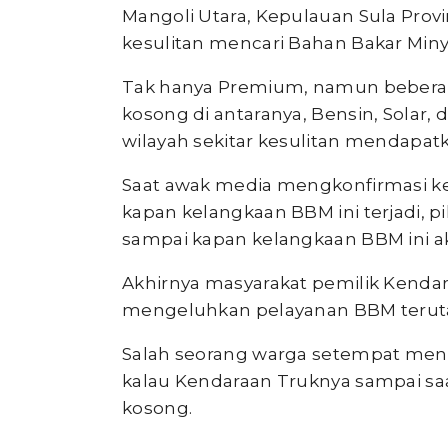
Mangoli Utara, Kepulauan Sula Prov
kesulitan mencari Bahan Bakar Miny
Tak hanya Premium, namun beberapa
kosong di antaranya, Bensin, Solar
wilayah sekitar kesulitan mendapat
Saat awak media mengkonfirmasi k
kapan kelangkaan BBM ini terjadi, 
sampai kapan kelangkaan BBM ini a
Akhirnya masyarakat pemilik Kenda
mengeluhkan pelayanan BBM terutam
Salah seorang warga setempat me
kalau Kendaraan Truknya sampai saat
kosong.