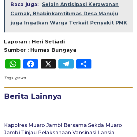
Baca juga:
Selain Antisipasi Kerawanan
Curnak, Bhabinkamtibmas Desa Manuju
juga Ingatkan Warga Terkait Penyakit PMK
Laporan : Heri Setiadi
Sumber : Humas Bungaya
WhatsApp
Facebook
X
Telegram
Share
Tags:
gowa
Berita Lainnya
Kapolres Muaro Jambi Bersama Sekda Muaro
Jambi Tinjau Pelaksanaan Vansinasi Lansia