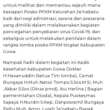
untuk melihat dan memantau sejauh mana
kesiapan Posko PPKM Kelurahan Je’nebatu
baik dari segi admistrasi, sarana dan prasarana
yang dimiliki dalam melaksanakan kegiatan
pencegahan penyebaran virus Covid-19, dan
sekaligus untuk melakukan penilaian dalam
rangka lomba posko PPKM tingkat Kabupaten
Gowa.
Nampak hadir dalam kegiatan ini Kadis
kesehatan kabupaten Gowa Dokter
H.Hasanuddin (ketua Tim lomba), Camat
Bungaya H.Muh Natsir Tompo.S.Sos.M.SI, Muh
.Akbar S.Sos (Dinas pmd), ibu Herlina ( Bagian
pemerintahan Otoda), Kepala Puskesmas
Sapaya H.Nurdin S.Kep, Danposramil Bungaya
Peltu Muh. Amin, Lurah Je’nebatu Bapak