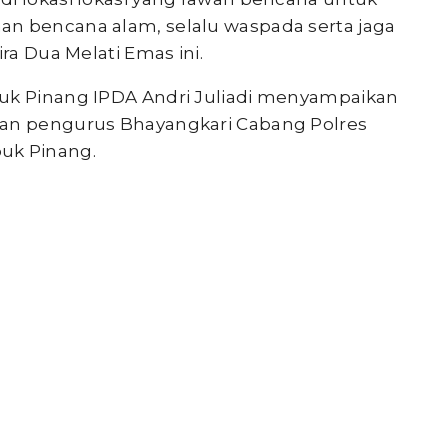
an bencana alam, selalu waspada serta jaga
ira Dua Melati Emas ini.
buk Pinang IPDA Andri Juliadi menyampaikan
dan pengurus Bhayangkari Cabang Polres
uk Pinang.