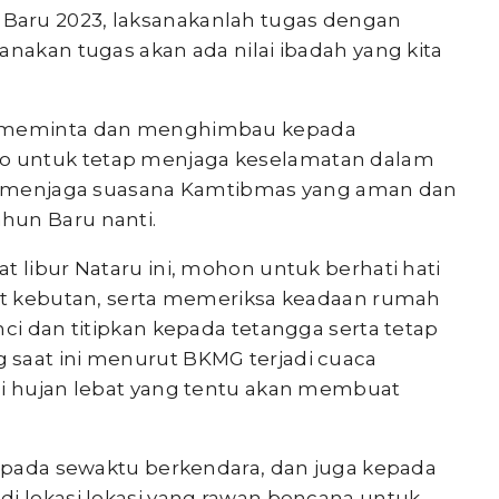
Baru 2023, laksanakanlah tugas dengan
anakan tugas akan ada nilai ibadah yang kita
ga meminta dan menghimbau kepada
o untuk tetap menjaga keselamatan dalam
rta menjaga suasana Kamtibmas yang aman dan
hun Baru nanti.
t libur Nataru ini, mohon untuk berhati hati
but kebutan, serta memeriksa keadaan rumah
nci dan titipkan kepada tetangga serta tetap
 saat ini menurut BKMG terjadi cuaca
ai hujan lebat yang tentu akan membuat
waspada sewaktu berkendara, dan juga kepada
di lokasi lokasi yang rawan bencana untuk