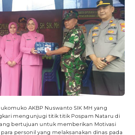
 Mukomuko AKBP Nuswanto SIK MH yang
ari mengunjugi titik titik Pospam Nataru di
ng bertujuan untuk memberikan Motivasi
ara personil yang melaksanakan dinas pada