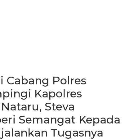
i Cabang Polres
ingi Kapolres
Nataru, Steva
beri Semangat Kepada
jalankan Tugasnya