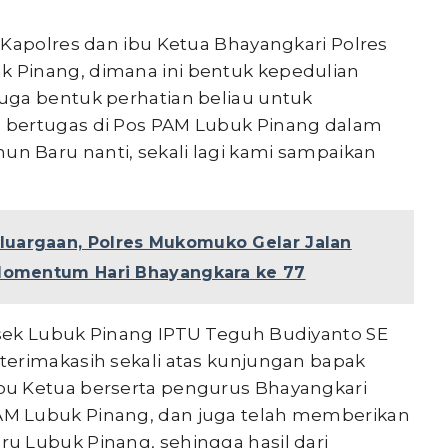
 Kapolres dan ibu Ketua Bhayangkari Polres
 Pinang, dimana ini bentuk kepedulian
uga bentuk perhatian beliau untuk
 bertugas di Pos PAM Lubuk Pinang dalam
 Baru nanti, sekali lagi kami sampaikan
luargaan, Polres Mukomuko Gelar Jalan
 Momentum Hari Bhayangkara ke 77
sek Lubuk Pinang IPTU Teguh Budiyanto SE
terimakasih sekali atas kunjungan bapak
bu Ketua berserta pengurus Bhayangkari
M Lubuk Pinang, dan juga telah memberikan
u Lubuk Pinang, sehingga hasil dari