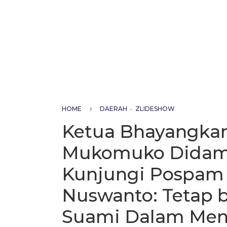
HOME
DAERAH
•
ZLIDESHOW
Ketua Bhayangkar
Mukomuko Didamp
Kunjungi Pospam 
Nuswanto: Tetap 
Suami Dalam Men