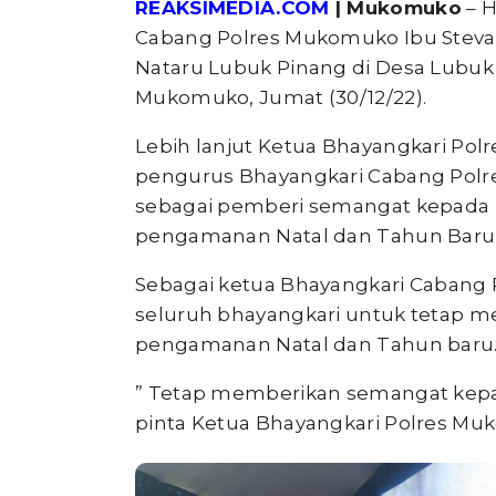
REAKSIMEDIA.COM
| Mukomuko
– H
Cabang Polres Mukomuko Ibu Steva
Nataru Lubuk Pinang di Desa Lubu
Mukomuko, Jumat (30/12/22).
Lebih lanjut Ketua Bhayangkari P
pengurus Bhayangkari Cabang Pol
sebagai pemberi semangat kepada 
pengamanan Natal dan Tahun Baru,”
Sebagai ketua Bhayangkari Cabang 
seluruh bhayangkari untuk tetap 
pengamanan Natal dan Tahun baru
” Tetap memberikan semangat kepa
pinta Ketua Bhayangkari Polres Muk