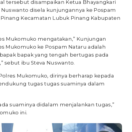
al tersebut disampaikan Ketua Bhayangkari
 Nuswanto disela kunjungannya ke Pospam
k Pinang Kecamatan Lubuk Pinang Kabupaten
olres Mukomuko mengatakan,” Kunjungan
res Mukomuko ke Pospam Nataru adalah
bapak bapak yang tengah bertugas pada
 sebut ibu Steva Nuswanto.
Polres Mukomuko, dirinya berharap kepada
mendukung tugas tugas suaminya dalam
.
da suaminya didalam menjalankan tugas,”
omuko ini.