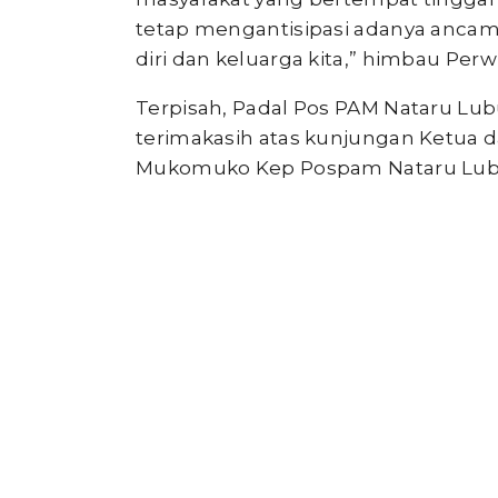
tetap mengantisipasi adanya ancam
diri dan keluarga kita,” himbau Perw
Terpisah, Padal Pos PAM Nataru Lu
terimakasih atas kunjungan Ketua 
Mukomuko Kep Pospam Nataru Lub