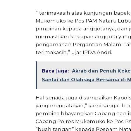
” terimakasih atas kunjungan bapak
Mukomuko ke Pos PAM Nataru Lubuk
pimpinan kepada anggotanya, dan j
memastikan kesiapan anggota yang
pengamanan Pergantian Malam Tahun
terimakasih,” ujar IPDA Andri.
Baca juga:
Akrab dan Penuh Keke
Santai dan Olahraga Bersama di
Hal senada juga disampaikan Kapol
yang mengatakan,” kami sangat ber
pembina bhayangkari Cabang dan i
Cabang Polres Mukomuko ke Pos PA
“buah tangan” kepada Pospam Natar