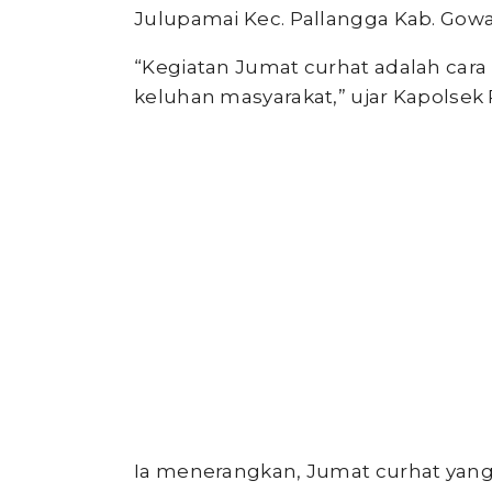
Julupamai Kec. Pallangga Kab. Gowa,
“Kegiatan Jumat curhat adalah cara
keluhan masyarakat,” ujar Kapolsek 
Ia menerangkan, Jumat curhat yang