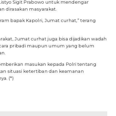
 Listyo Sigit Prabowo untuk mendengar
n dirasakan masyarakat.
ram bapak Kapolri, Jumat curhat,” terang
kat, Jumat curhat juga bisa dijadikan wadah
secara pribadi maupun umum yang belum
an.
emberikan masukan kepada Polri tentang
kan situasi ketertiban dan keamanan
a. (*)