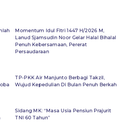
mlah
Momentum Idul Fitri 1447 H/2026 M,
Lanud Sjamsudin Noor Gelar Halal Bihalal
Penuh Kebersamaan, Pererat
Persaudaraan
TP-PKK Air Manjunto Berbagi Takzil,
koba
Wujud Kepedulian Di Bulan Penuh Berkah
Sidang MK: “Masa Usia Pensiun Prajurit
a
TNI 60 Tahun”