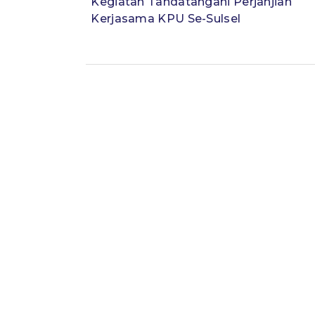
Kegiatan Tandatangani Perjanjian
Kerjasama KPU Se-Sulsel