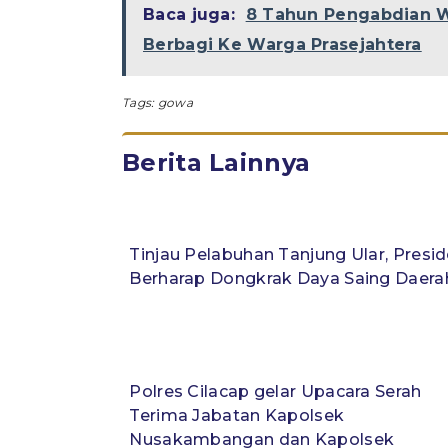
Baca juga:
8 Tahun Pengabdian 
Berbagi Ke Warga Prasejahtera
Tags:
gowa
Berita Lainnya
Tinjau Pelabuhan Tanjung Ular, Presi
Berharap Dongkrak Daya Saing Daera
Polres Cilacap gelar Upacara Serah
Terima Jabatan Kapolsek
Nusakambangan dan Kapolsek