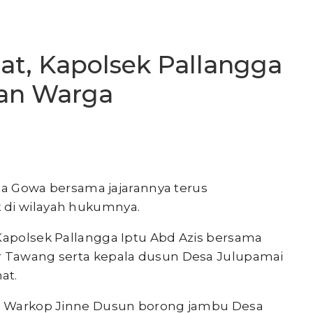
at, Kapolsek Pallangga
an Warga
ta Gowa bersama jajarannya terus
 di wilayah hukumnya.
 Kapolsek Pallangga Iptu Abd Azis bersama
ir Tawang serta kepala dusun Desa Julupamai
at.
 di Warkop Jinne Dusun borong jambu Desa