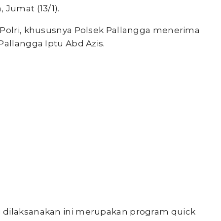
 Jumat (13/1).
 Polri, khususnya Polsek Pallangga menerima
Pallangga Iptu Abd Azis.
 dilaksanakan ini merupakan program quick