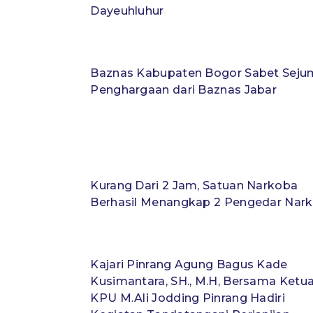
Dayeuhluhur
Baznas Kabupaten Bogor Sabet Seju
Penghargaan dari Baznas Jabar
Kurang Dari 2 Jam, Satuan Narkoba
Berhasil Menangkap 2 Pengedar Nar
Kajari Pinrang Agung Bagus Kade
Kusimantara, SH., M.H, Bersama Ketu
KPU M.Ali Jodding Pinrang Hadiri