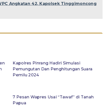
WPC Angkatan 42, Kapolsek Tinggimoncong
den
Kapolres Pinrang Hadiri Simulasi
h
Pemungutan Dan Penghitungan Suara
Pemilu 2024
7 Pesan Wapres Usai “Tawaf” di Tanah
Papua