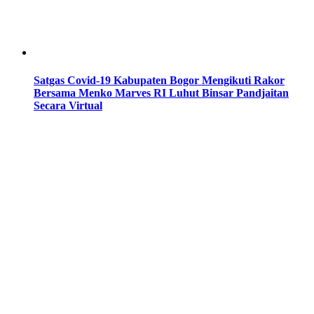
Satgas Covid-19 Kabupaten Bogor Mengikuti Rakor
Bersama Menko Marves RI Luhut Binsar Pandjaitan
Secara Virtual