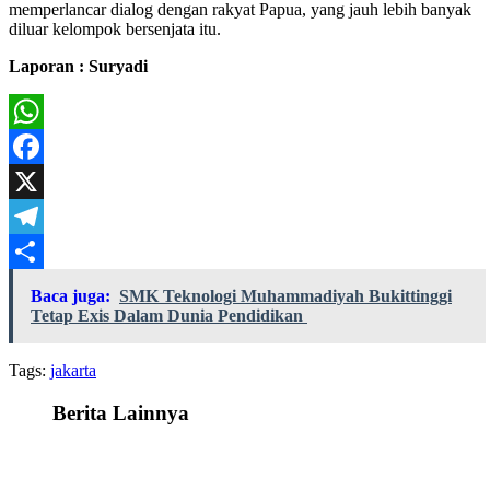
memperlancar dialog dengan rakyat Papua, yang jauh lebih banyak
diluar kelompok bersenjata itu.
Laporan : Suryadi
WhatsApp
Facebook
X
Telegram
Share
Baca juga:
SMK Teknologi Muhammadiyah Bukittinggi
Tetap Exis Dalam Dunia Pendidikan
Tags:
jakarta
Berita Lainnya