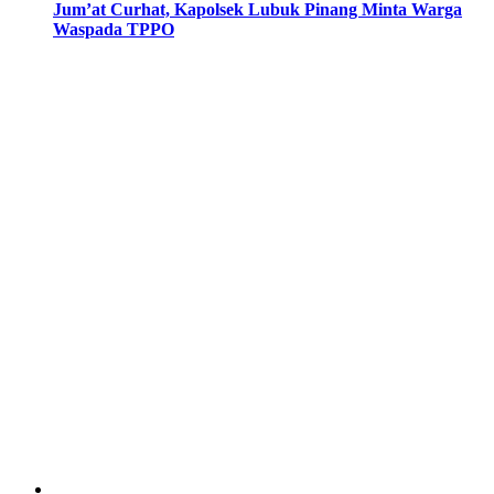
Jum’at Curhat, Kapolsek Lubuk Pinang Minta Warga
Waspada TPPO