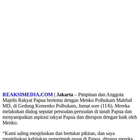
REAKSIMEDIA.COM
| Jakarta
– Pimpinan dan Anggota
Majelis Rakyat Papua bertemu dengan Menko Polhukam Mahfud
MD, di Gedung Kemenko Polhukam, Jumat sore (11/6). Mereka
melakukan dialog seputar persoalan-persoalan di tanah Papua dan
menyampaikan aspirasi rakyat Papua dan direspon dengan baik oleh
Menko.
“Kami saling menjelaskan dan bertukar pikiran, dan saya
menjelaskan kebijakan pemerintah pusat di Papua, dimana mereka