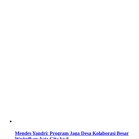
Mendes Yandri: Program Jaga Desa Kolaborasi Besar
Wujudkan Asta Cita ke-6