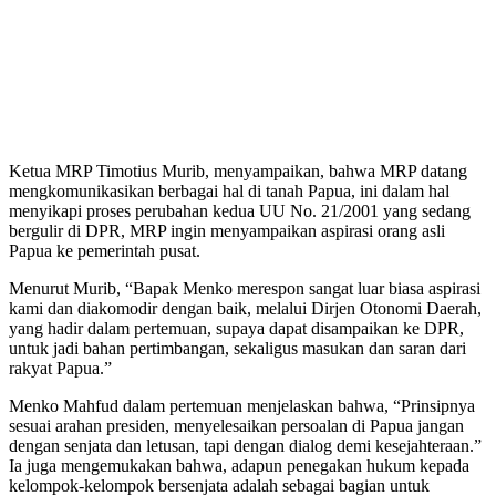
Ketua MRP Timotius Murib, menyampaikan, bahwa MRP datang
mengkomunikasikan berbagai hal di tanah Papua, ini dalam hal
menyikapi proses perubahan kedua UU No. 21/2001 yang sedang
bergulir di DPR, MRP ingin menyampaikan aspirasi orang asli
Papua ke pemerintah pusat.
Menurut Murib, “Bapak Menko merespon sangat luar biasa aspirasi
kami dan diakomodir dengan baik, melalui Dirjen Otonomi Daerah,
yang hadir dalam pertemuan, supaya dapat disampaikan ke DPR,
untuk jadi bahan pertimbangan, sekaligus masukan dan saran dari
rakyat Papua.”
Menko Mahfud dalam pertemuan menjelaskan bahwa, “Prinsipnya
sesuai arahan presiden, menyelesaikan persoalan di Papua jangan
dengan senjata dan letusan, tapi dengan dialog demi kesejahteraan.”
Ia juga mengemukakan bahwa, adapun penegakan hukum kepada
kelompok-kelompok bersenjata adalah sebagai bagian untuk