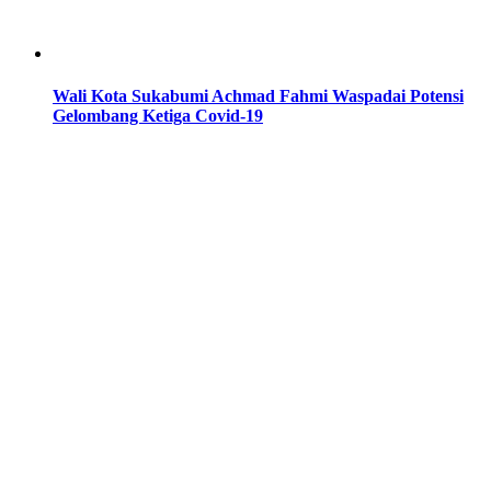
Wali Kota Sukabumi Achmad Fahmi Waspadai Potensi
Gelombang Ketiga Covid-19