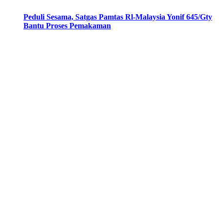
Peduli Sesama, Satgas Pamtas Rl-Malaysia Yonif 645/Gty
Bantu Proses Pemakaman