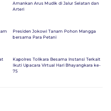
Amankan Arus Mudik di Jalur Selatan dan
Arteri
alam
Presiden Jokowi Tanam Pohon Mangga
bersama Para Petani
at
Kapolres Tolikara Besama Instansi Terkait
Ikuti Upacara Virtual Hari Bhayangkara ke-
75