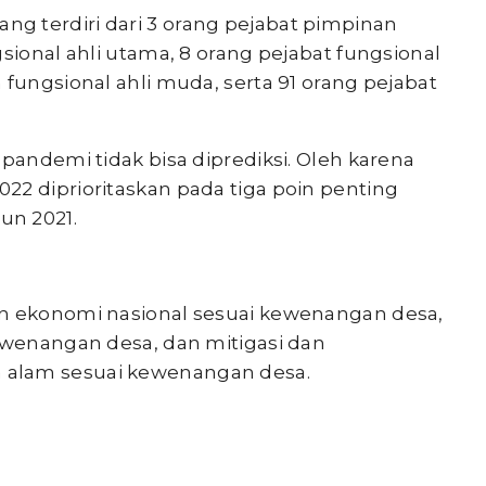
g terdiri dari 3 orang pejabat pimpinan
sional ahli utama, 8 orang pejabat fungsional
 fungsional ahli muda, serta 91 orang pejabat
 pandemi tidak bisa diprediksi. Oleh karena
22 diprioritaskan pada tiga poin penting
un 2021.
an ekonomi nasional sesuai kewenangan desa,
kewenangan desa, dan mitigasi dan
 alam sesuai kewenangan desa.