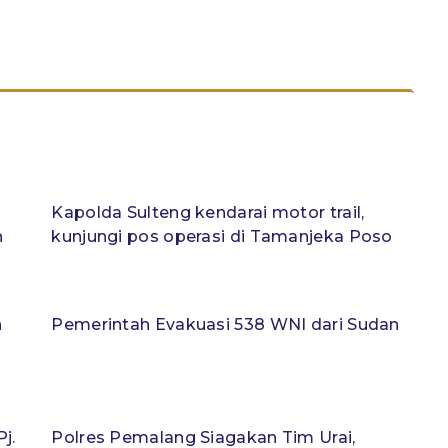
Kapolda Sulteng kendarai motor trail,
n
kunjungi pos operasi di Tamanjeka Poso
n
Pemerintah Evakuasi 538 WNI dari Sudan
j.
Polres Pemalang Siagakan Tim Urai,