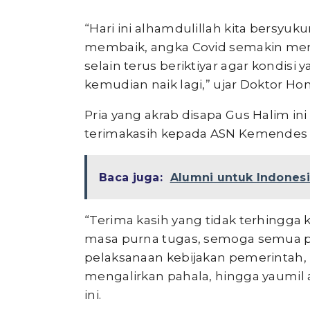
“Hari ini alhamdulillah kita bersyuk
membaik, angka Covid semakin menur
selain terus beriktiyar agar kondisi
kemudian naik lagi,” ujar Doktor Hon
Pria yang akrab disapa Gus Halim 
terimakasih kepada ASN Kemendes 
Baca juga:
Alumni untuk Indones
“Terima kasih yang tidak terhingg
masa purna tugas, semoga semua 
pelaksanaan kebijakan pemerintah, 
mengalirkan pahala, hingga yaumil 
ini.