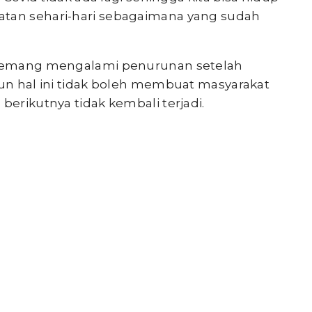
atan sehari-hari sebagaimana yang sudah
a memang mengalami penurunan setelah
mun hal ini tidak boleh membuat masyarakat
berikutnya tidak kembali terjadi.