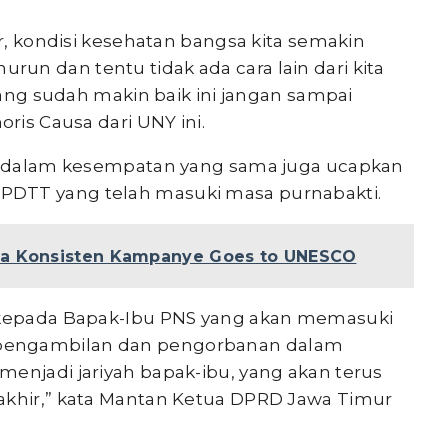
ur, kondisi kesehatan bangsa kita semakin
un dan tentu tidak ada cara lain dari kita
 yang sudah makin baik ini jangan sampai
oris Causa dari UNY ini.
ini dalam kesempatan yang sama juga ucapkan
PDTT yang telah masuki masa purnabakti.
ia Konsisten Kampanye Goes to UNESCO
a kepada Bapak-Ibu PNS yang akan memasuki
pengambilan dan pengorbanan dalam
menjadi jariyah bapak-ibu, yang akan terus
akhir,” kata Mantan Ketua DPRD Jawa Timur