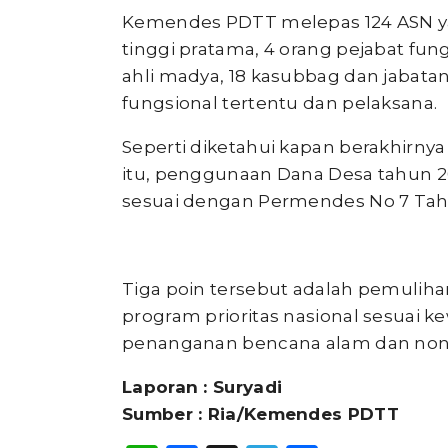
Kemendes PDTT melepas 124 ASN yan
tinggi pratama, 4 orang pejabat fung
ahli madya, 18 kasubbag dan jabatan
fungsional tertentu dan pelaksana.
Seperti diketahui kapan berakhirnya
itu, penggunaan Dana Desa tahun 20
sesuai dengan Permendes No 7 Tah
Tiga poin tersebut adalah pemulih
program prioritas nasional sesuai 
penanganan bencana alam dan non
Laporan : Suryadi
Sumber : Ria/Kemendes PDTT