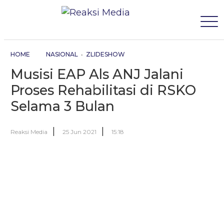
HOME
NASIONAL
•
ZLIDESHOW
Musisi EAP Als ANJ Jalani
Proses Rehabilitasi di RSKO
Selama 3 Bulan
|
|
Reaksi Media
25 Jun 2021
15:18