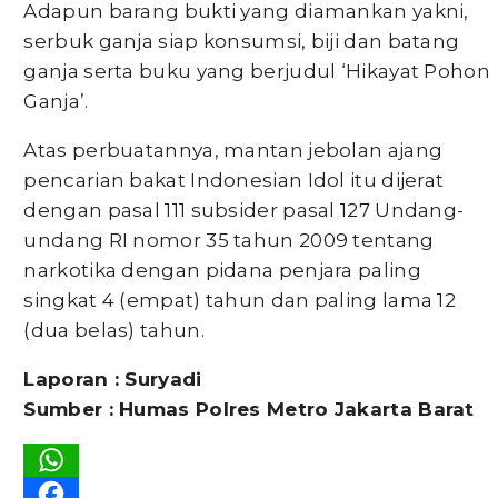
Adapun barang bukti yang diamankan yakni,
serbuk ganja siap konsumsi, biji dan batang
ganja serta buku yang berjudul ‘Hikayat Pohon
Ganja’.
Atas perbuatannya, mantan jebolan ajang
pencarian bakat Indonesian Idol itu dijerat
dengan pasal 111 subsider pasal 127 Undang-
undang RI nomor 35 tahun 2009 tentang
narkotika dengan pidana penjara paling
singkat 4 (empat) tahun dan paling lama 12
(dua belas) tahun.
Laporan : Suryadi
Sumber : Humas Polres Metro Jakarta Barat
WhatsApp