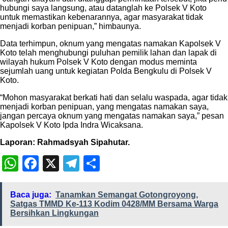
hubungi saya langsung, atau datanglah ke Polsek V Koto
untuk memastikan kebenarannya, agar masyarakat tidak
menjadi korban penipuan,” himbaunya.
Data terhimpun, oknum yang mengatas namakan Kapolsek V
Koto telah menghubungi puluhan pemilik lahan dan lapak di
wilayah hukum Polsek V Koto dengan modus meminta
sejumlah uang untuk kegiatan Polda Bengkulu di Polsek V
Koto.
“Mohon masyarakat berkati hati dan selalu waspada, agar tidak
menjadi korban penipuan, yang mengatas namakan saya,
jangan percaya oknum yang mengatas namakan saya,” pesan
Kapolsek V Koto Ipda Indra Wicaksana.
Laporan: Rahmadsyah Sipahutar.
WhatsApp
Facebook
X
Telegram
Share
Baca juga:
Tanamkan Semangat Gotongroyong,
Satgas TMMD Ke-113 Kodim 0428/MM Bersama Warga
Bersihkan Lingkungan