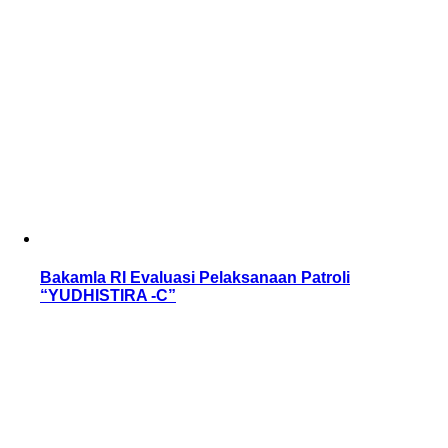
Bakamla RI Evaluasi Pelaksanaan Patroli
“YUDHISTIRA -C”