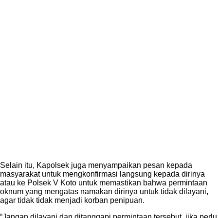
Selain itu, Kapolsek juga menyampaikan pesan kepada
masyarakat untuk mengkonfirmasi langsung kepada dirinya
atau ke Polsek V Koto untuk memastikan bahwa permintaan
oknum yang mengatas namakan dirinya untuk tidak dilayani,
agar tidak tidak menjadi korban penipuan.
“Jangan dilayani dan ditanggapi permintaan tersebut, jika perlu