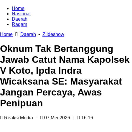
Home
Nasional
Daerah
Ragam
Home
Daerah
•
Zlideshow
Oknum Tak Bertanggung
Jawab Catut Nama Kapolsek
V Koto, Ipda Indra
Wicaksana SE: Masyarakat
Jangan Percaya, Awas
Penipuan
Reaksi Media
|
07 Mei 2026
|
16:16