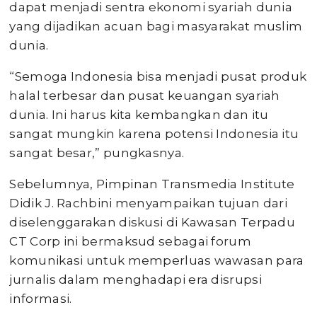
dapat menjadi sentra ekonomi syariah dunia
yang dijadikan acuan bagi masyarakat muslim
dunia.
“Semoga Indonesia bisa menjadi pusat produk
halal terbesar dan pusat keuangan syariah
dunia. Ini harus kita kembangkan dan itu
sangat mungkin karena potensi Indonesia itu
sangat besar,” pungkasnya.
Sebelumnya, Pimpinan Transmedia Institute
Didik J. Rachbini menyampaikan tujuan dari
diselenggarakan diskusi di Kawasan Terpadu
CT Corp ini bermaksud sebagai forum
komunikasi untuk memperluas wawasan para
jurnalis dalam menghadapi era disrupsi
informasi.