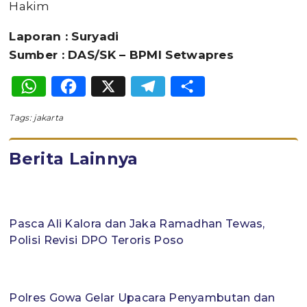
Hakim
Laporan : Suryadi
Sumber : DAS/SK – BPMI Setwapres
WhatsApp
Facebook
X
Telegram
Share
Tags:
jakarta
Berita Lainnya
Pasca Ali Kalora dan Jaka Ramadhan Tewas,
Polisi Revisi DPO Teroris Poso
Polres Gowa Gelar Upacara Penyambutan dan