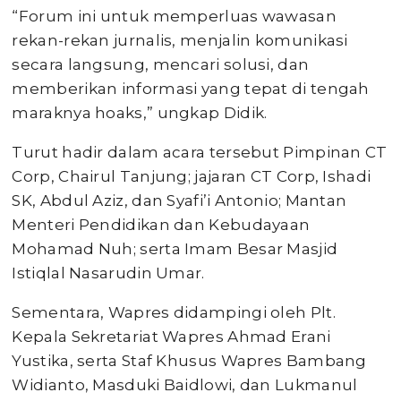
“Forum ini untuk memperluas wawasan
rekan-rekan jurnalis, menjalin komunikasi
secara langsung, mencari solusi, dan
memberikan informasi yang tepat di tengah
maraknya hoaks,” ungkap Didik.
Turut hadir dalam acara tersebut Pimpinan CT
Corp, Chairul Tanjung; jajaran CT Corp, Ishadi
SK, Abdul Aziz, dan Syafi’i Antonio; Mantan
Menteri Pendidikan dan Kebudayaan
Mohamad Nuh; serta Imam Besar Masjid
Istiqlal Nasarudin Umar.
Sementara, Wapres didampingi oleh Plt.
Kepala Sekretariat Wapres Ahmad Erani
Yustika, serta Staf Khusus Wapres Bambang
Widianto, Masduki Baidlowi, dan Lukmanul