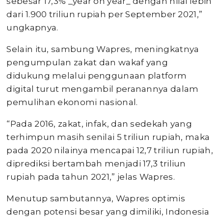
sebesar 17,3% _year on year_ dengan nilai lebih
dari 1.900 triliun rupiah per September 2021,”
ungkapnya.
Selain itu, sambung Wapres, meningkatnya
pengumpulan zakat dan wakaf yang
didukung melalui penggunaan platform
digital turut mengambil peranannya dalam
pemulihan ekonomi nasional.
“Pada 2016, zakat, infak, dan sedekah yang
terhimpun masih senilai 5 triliun rupiah, maka
pada 2020 nilainya mencapai 12,7 triliun rupiah,
diprediksi bertambah menjadi 17,3 triliun
rupiah pada tahun 2021,” jelas Wapres.
Menutup sambutannya, Wapres optimis
dengan potensi besar yang dimiliki, Indonesia