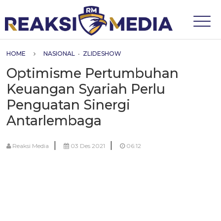
HOME
NASIONAL
•
ZLIDESHOW
Optimisme Pertumbuhan
Keuangan Syariah Perlu
Penguatan Sinergi
Antarlembaga
|
|
Reaksi Media
03 Des 2021
06:12