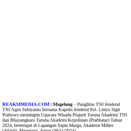
REAKSIMEDIA.COM
| Magelang
– Panglima TNI Jenderal
TNI Agus Subiyanto bersama Kapolri Jenderal Pol. Listyo Sigit
Prabowo memimpin Upacara Wisuda Prajurit Taruna Akademi TNI
dan Bhayangkara Taruna Akademi Kepolisian (Prabhatar) Tahun
2024, bertempat di Lapangan Sapta Marga, Akademi Militer
(Akmil), Magelang, Jumat (29/11/2024).