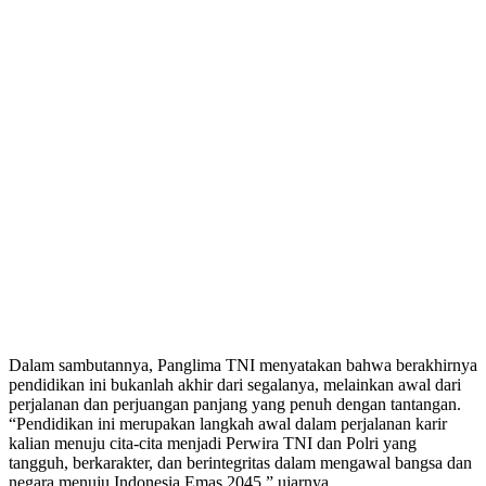
Dalam sambutannya, Panglima TNI menyatakan bahwa berakhirnya
pendidikan ini bukanlah akhir dari segalanya, melainkan awal dari
perjalanan dan perjuangan panjang yang penuh dengan tantangan.
“Pendidikan ini merupakan langkah awal dalam perjalanan karir
kalian menuju cita-cita menjadi Perwira TNI dan Polri yang
tangguh, berkarakter, dan berintegritas dalam mengawal bangsa dan
negara menuju Indonesia Emas 2045,” ujarnya.