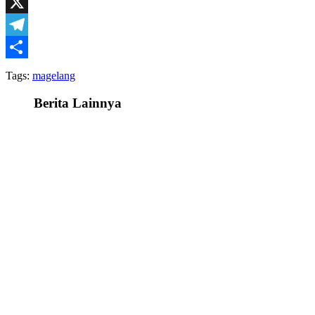
Facebook
X
Telegram
Share
Tags:
magelang
Berita Lainnya