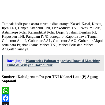
Tampak hadir pada acara tersebut diantaranya Kasad, Kasal, Kasau,
Irjen TNI, Danjen Akademi TNI, Dankodiklat TNI, Irwasum Polri,
Astamaops Polri, Kalemdiklat Polri, Dirjen Strahan Kemhan RI,
Kapuspen TNI, Pangdam IV/Diponegoro, Kapolda Jawa Tengah,
Gubernur Akmil, Gubernur AAL, Gubernur AAU, Gubernur Akpol
serta para Pejabat Utama Mabes TNI, Mabes Polri dan Mabes
Angkatan lainnya.
Baca juga:
Wamendes Paiman Apresiasi Inovasi Matching
Fund di Wilayah Borobudur
Sumber : Kabidpenum Puspen TNI Kolonel Laut (P) Agung
Saptoadi
WhatsApp