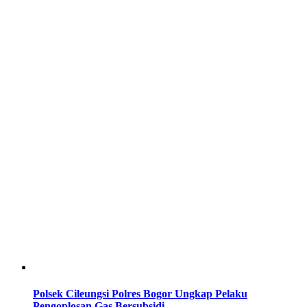
Polsek Cileungsi Polres Bogor Ungkap Pelaku
Pengoplosan Gas Bersubsidi