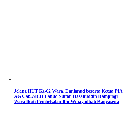
Jelang HUT Ke-62 Wara, Danlanud beserta Ketua PIA
AG Cab.7/D.II Lanud Sultan Hasanuddin Dampingi
Wara Ikuti Pembekalan Ibu Winayadhati Kanyasena