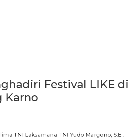
hadiri Festival LIKE di
g Karno
lima TNI Laksamana TNI Yudo Margono, S.E.,