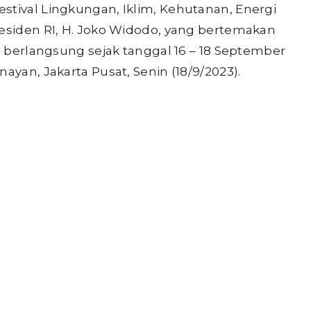
stival Lingkungan, Iklim, Kehutanan, Energi
residen RI, H. Joko Widodo, yang bertemakan
”, berlangsung sejak tanggal 16 – 18 September
ayan, Jakarta Pusat, Senin (18/9/2023).