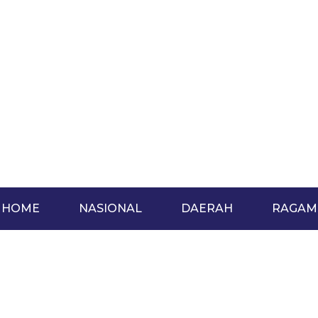
HOME
NASIONAL
DAERAH
RAGAM