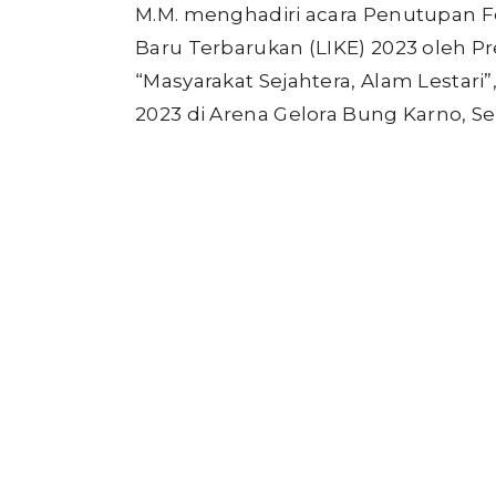
M.M. menghadiri acara Penutupan Fe
Baru Terbarukan (LIKE) 2023 oleh P
“Masyarakat Sejahtera, Alam Lestari
2023 di Arena Gelora Bung Karno, Sen