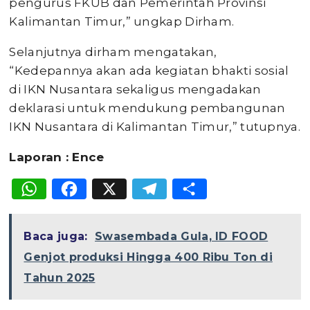
pengurus FKUB dan Pemerintah Provinsi
Kalimantan Timur,” ungkap Dirham.
Selanjutnya dirham mengatakan,
“Kedepannya akan ada kegiatan bhakti sosial
di IKN Nusantara sekaligus mengadakan
deklarasi untuk mendukung pembangunan
IKN Nusantara di Kalimantan Timur,” tutupnya.
Laporan : Ence
WhatsApp
Facebook
X
Telegram
Share
Baca juga:
Swasembada Gula, ID FOOD
Genjot produksi Hingga 400 Ribu Ton di
Tahun 2025