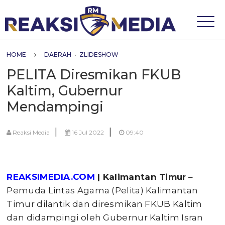
HOME
DAERAH
•
ZLIDESHOW
PELITA Diresmikan FKUB
Kaltim, Gubernur
Mendampingi
|
|
Reaksi Media
16 Jul 2022
09:40
REAKSIMEDIA.COM
| Kalimantan Timur
–
Pemuda Lintas Agama (Pelita) Kalimantan
Timur dilantik dan diresmikan FKUB Kaltim
dan didampingi oleh Gubernur Kaltim Isran