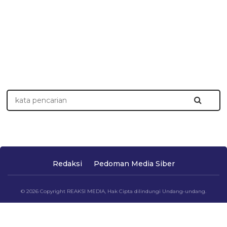
Redaksi
Pedoman Media Siber
© 2026 Copyright REAKSI MEDIA, Hak Cipta dilindungi Undang-undang.