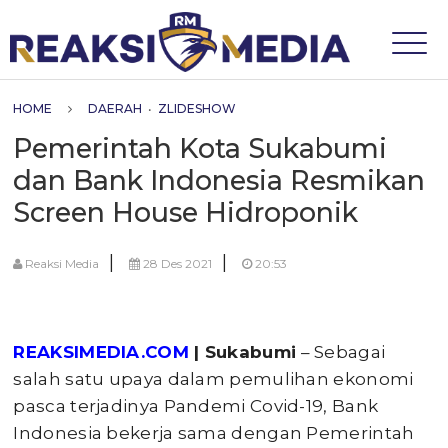
HOME
DAERAH
•
ZLIDESHOW
Pemerintah Kota Sukabumi
dan Bank Indonesia Resmikan
Screen House Hidroponik
|
|
Reaksi Media
28 Des 2021
20:53
REAKSIMEDIA.COM
| Sukabumi
– Sebagai
salah satu upaya dalam pemulihan ekonomi
pasca terjadinya Pandemi Covid-19, Bank
Indonesia bekerja sama dengan Pemerintah