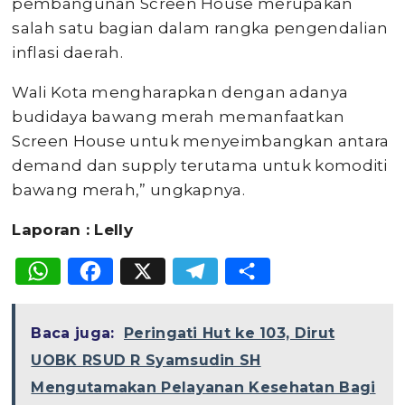
pembangunan Screen House merupakan
salah satu bagian dalam rangka pengendalian
inflasi daerah.
Wali Kota mengharapkan dengan adanya
budidaya bawang merah memanfaatkan
Screen House untuk menyeimbangkan antara
demand dan supply terutama untuk komoditi
bawang merah,” ungkapnya.
Laporan : Lelly
WhatsApp
Facebook
X
Telegram
Share
Baca juga:
Peringati Hut ke 103, Dirut
UOBK RSUD R Syamsudin SH
Mengutamakan Pelayanan Kesehatan Bagi