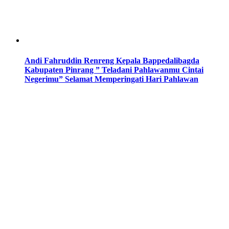
Andi Fahruddin Renreng Kepala Bappedalibagda
Kabupaten Pinrang ” Teladani Pahlawanmu Cintai
Negerimu” Selamat Memperingati Hari Pahlawan