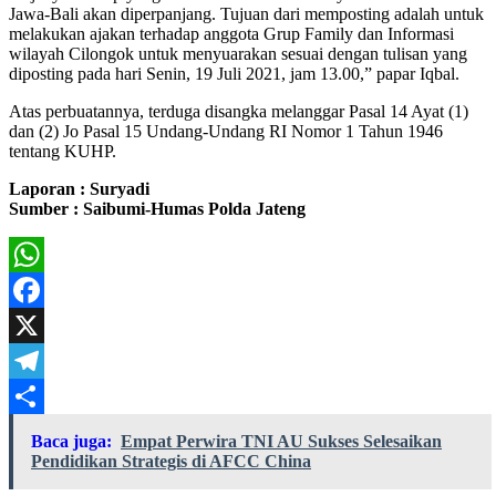
Jawa-Bali akan diperpanjang. Tujuan dari memposting adalah untuk
melakukan ajakan terhadap anggota Grup Family dan Informasi
wilayah Cilongok untuk menyuarakan sesuai dengan tulisan yang
diposting pada hari Senin, 19 Juli 2021, jam 13.00,” papar Iqbal.
Atas perbuatannya, terduga disangka melanggar Pasal 14 Ayat (1)
dan (2) Jo Pasal 15 Undang-Undang RI Nomor 1 Tahun 1946
tentang KUHP.
Laporan : Suryadi
Sumber : Saibumi-Humas Polda Jateng
WhatsApp
Facebook
X
Telegram
Share
Baca juga:
Empat Perwira TNI AU Sukses Selesaikan
Pendidikan Strategis di AFCC China