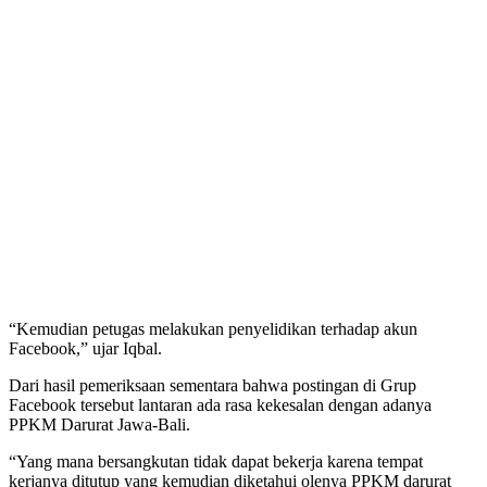
“Kemudian petugas melakukan penyelidikan terhadap akun
Facebook,” ujar Iqbal.
Dari hasil pemeriksaan sementara bahwa postingan di Grup
Facebook tersebut lantaran ada rasa kekesalan dengan adanya
PPKM Darurat Jawa-Bali.
“Yang mana bersangkutan tidak dapat bekerja karena tempat
kerjanya ditutup yang kemudian diketahui olenya PPKM darurat