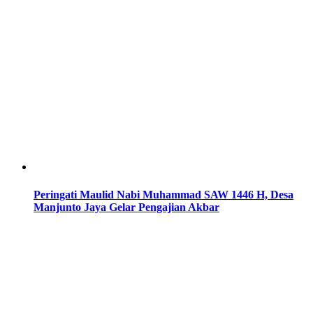
Peringati Maulid Nabi Muhammad SAW 1446 H, Desa
Manjunto Jaya Gelar Pengajian Akbar