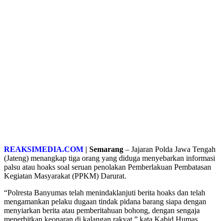
REAKSIMEDIA.COM
| Semarang
– Jajaran Polda Jawa Tengah
(Jateng) menangkap tiga orang yang diduga menyebarkan informasi
palsu atau hoaks soal seruan penolakan Pemberlakuan Pembatasan
Kegiatan Masyarakat (PPKM) Darurat.
“Polresta Banyumas telah menindaklanjuti berita hoaks dan telah
mengamankan pelaku dugaan tindak pidana barang siapa dengan
menyiarkan berita atau pemberitahuan bohong, dengan sengaja
menerbitkan keonaran di kalangan rakyat,” kata Kabid Humas