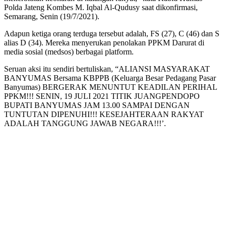
Polda Jateng Kombes M. Iqbal Al-Qudusy saat dikonfirmasi,
Semarang, Senin (19/7/2021).
Adapun ketiga orang terduga tersebut adalah, FS (27), C (46) dan S
alias D (34). Mereka menyerukan penolakan PPKM Darurat di
media sosial (medsos) berbagai platform.
Seruan aksi itu sendiri bertuliskan, “ALIANSI MASYARAKAT
BANYUMAS Bersama KBPPB (Keluarga Besar Pedagang Pasar
Banyumas) BERGERAK MENUNTUT KEADILAN PERIHAL
PPKM!!! SENIN, 19 JULI 2021 TITIK JUANGPENDOPO
BUPATI BANYUMAS JAM 13.00 SAMPAI DENGAN
TUNTUTAN DIPENUHI!!! KESEJAHTERAAN RAKYAT
ADALAH TANGGUNG JAWAB NEGARA!!!’.