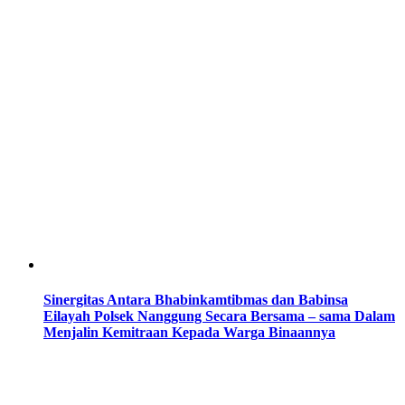
Sinergitas Antara Bhabinkamtibmas dan Babinsa
Eilayah Polsek Nanggung Secara Bersama – sama Dalam
Menjalin Kemitraan Kepada Warga Binaannya