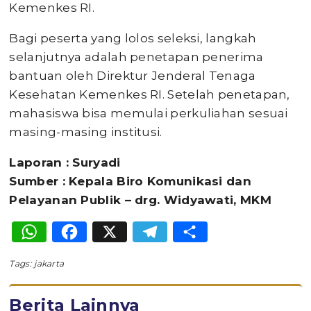
Kemenkes RI.
Bagi peserta yang lolos seleksi, langkah
selanjutnya adalah penetapan penerima
bantuan oleh Direktur Jenderal Tenaga
Kesehatan Kemenkes RI. Setelah penetapan,
mahasiswa bisa memulai perkuliahan sesuai
masing-masing institusi.
Laporan : Suryadi
Sumber : Kepala Biro Komunikasi dan
Pelayanan Publik – drg. Widyawati, MKM
WhatsApp
Facebook
X
Telegram
Share
Tags:
jakarta
Berita Lainnya