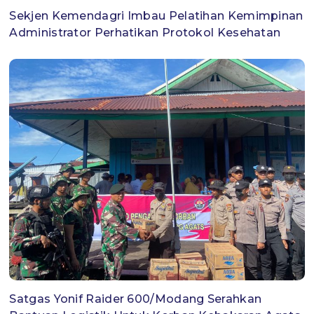
Sekjen Kemendagri Imbau Pelatihan Kemimpinan
Administrator Perhatikan Protokol Kesehatan
Satgas Yonif Raider 600/Modang Serahkan