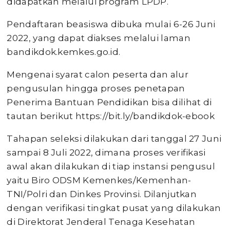
didapatkan melalui program LPDP.
Pendaftaran beasiswa dibuka mulai 6-26 Juni
2022, yang dapat diakses melalui laman
bandikdok.kemkes.go.id.
Mengenai syarat calon peserta dan alur
pengusulan hingga proses penetapan
Penerima Bantuan Pendidikan bisa dilihat di
tautan berikut https://bit.ly/bandikdok-ebook
Tahapan seleksi dilakukan dari tanggal 27 Juni
sampai 8 Juli 2022, dimana proses verifikasi
awal akan dilakukan di tiap instansi pengusul
yaitu Biro ODSM Kemenkes/Kemenhan-
TNI/Polri dan Dinkes Provinsi. Dilanjutkan
dengan verifikasi tingkat pusat yang dilakukan
di Direktorat Jenderal Tenaga Kesehatan