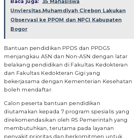
Baca juga:
35 Mahasiswa
Unviersitas.Muhamdiyah Cirebon Lakukan
Observasi ke PPOM dan NPCI Kabupaten
Bogor
Bantuan pendidikan PPDS dan PPDGS
menjangkau ASN dan Non-ASN dengan latar
belakang pendidikan di Fakultas Kedokteran
dan Fakultas Kedokteran Gigi yang
bekerjasama dengan Kementerian Kesehatan
boleh mendaftar.
Calon peserta bantuan pendidikan
diutamakan kepada 7 program spesialis yang
direkomendasikan oleh RS Pemerintah yang
membutuhkan, terutama pada layanan
penyakit prioritas dan berkomitmen untuk