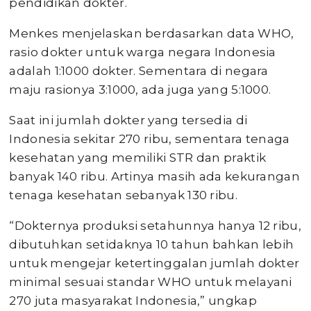
pendidikan dokter.
Menkes menjelaskan berdasarkan data WHO,
rasio dokter untuk warga negara Indonesia
adalah 1:1000 dokter. Sementara di negara
maju rasionya 3:1000, ada juga yang 5:1000.
Saat ini jumlah dokter yang tersedia di
Indonesia sekitar 270 ribu, sementara tenaga
kesehatan yang memiliki STR dan praktik
banyak 140 ribu. Artinya masih ada kekurangan
tenaga kesehatan sebanyak 130 ribu.
“Dokternya produksi setahunnya hanya 12 ribu,
dibutuhkan setidaknya 10 tahun bahkan lebih
untuk mengejar ketertinggalan jumlah dokter
minimal sesuai standar WHO untuk melayani
270 juta masyarakat Indonesia,” ungkap