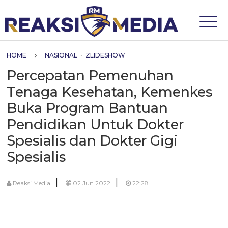
HOME
NASIONAL
•
ZLIDESHOW
Percepatan Pemenuhan
Tenaga Kesehatan, Kemenkes
Buka Program Bantuan
Pendidikan Untuk Dokter
Spesialis dan Dokter Gigi
Spesialis
|
|
Reaksi Media
02 Jun 2022
22:28