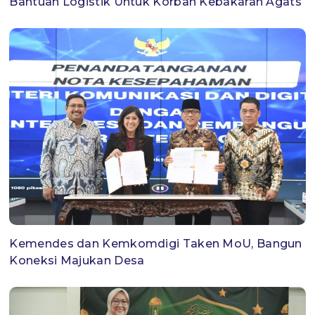
Bantuan Logistik Untuk Korban Kebakaran Agats
Kemendes dan Kemkomdigi Taken MoU, Bangun
Koneksi Majukan Desa