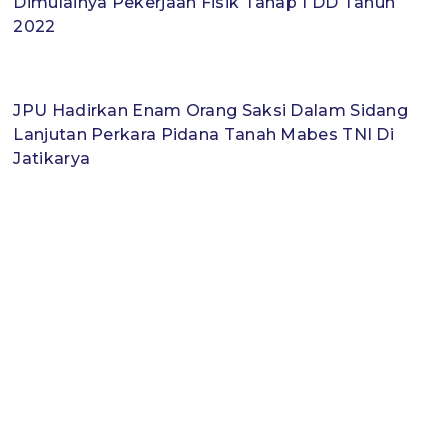
Dimulainya Pekerjaan Fisik Tahap 1 DD Tahun
2022
JPU Hadirkan Enam Orang Saksi Dalam Sidang
Lanjutan Perkara Pidana Tanah Mabes TNI Di
Jatikarya