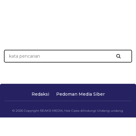
Redaksi
Pedoman Media Siber
© 2026 Copyright REAKSI MEDIA, Hak Cipta dilindungi Undang-undang.