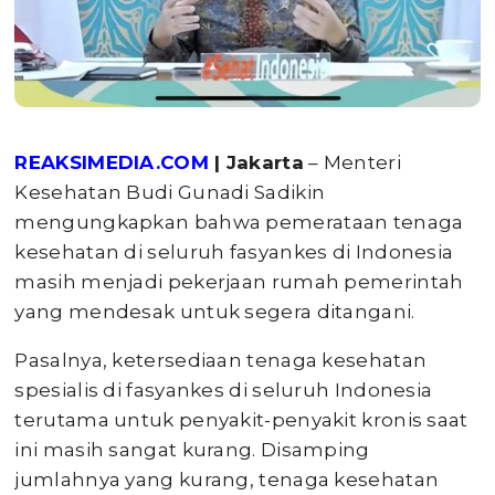
REAKSIMEDIA.COM
| Jakarta
– Menteri
Kesehatan Budi Gunadi Sadikin
mengungkapkan bahwa pemerataan tenaga
kesehatan di seluruh fasyankes di Indonesia
masih menjadi pekerjaan rumah pemerintah
yang mendesak untuk segera ditangani.
Pasalnya, ketersediaan tenaga kesehatan
spesialis di fasyankes di seluruh Indonesia
terutama untuk penyakit-penyakit kronis saat
ini masih sangat kurang. Disamping
jumlahnya yang kurang, tenaga kesehatan