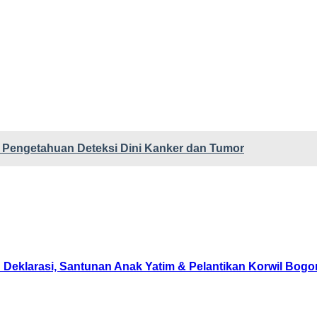
it Pengetahuan Deteksi Dini Kanker dan Tumor
Deklarasi, Santunan Anak Yatim & Pelantikan Korwil Bog