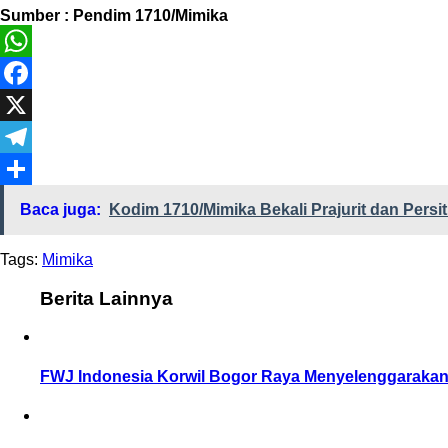
Sumber : Pendim 1710/Mimika
WhatsApp
Facebook
X
Telegram
Share
Baca juga:
Kodim 1710/Mimika Bekali Prajurit dan Pers
Tags:
Mimika
Berita Lainnya
FWJ Indonesia Korwil Bogor Raya Menyelenggarakan 