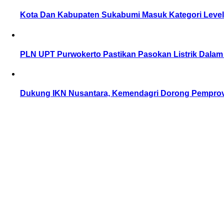
Kota Dan Kabupaten Sukabumi Masuk Kategori Level 
PLN UPT Purwokerto Pastikan Pasokan Listrik Dalam
Dukung IKN Nusantara, Kemendagri Dorong Pempro