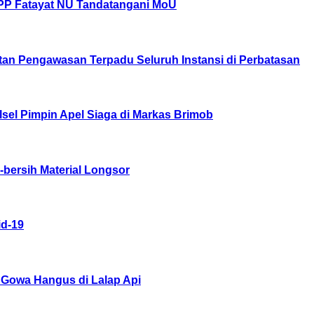
PP Fatayat NU Tandatangani MoU
an Pengawasan Terpadu Seluruh Instansi di Perbatasan
el Pimpin Apel Siaga di Markas Brimob
bersih Material Longsor
id-19
i Gowa Hangus di Lalap Api