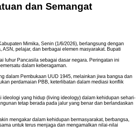
satuan dan Semangat
Kabupaten Mimika, Senin (1/6/2026), berlangsung dengan
, ASN, pelajar, dan berbagai elemen masyarakat. Bupati
i luhur Pancasila sebagai dasar negara. Peringatan ini
pemersatu dalam keberagaman.
tuang dalam Pembukaan UUD 1945, melainkan jiwa bangsa dan
ukan perdamaian PBB, keterlibatan dalam mediasi konflik
eologi yang hidup (living ideology) dalam kehidupan sehari-
angunan tetap berada pada jalur yang benar dan berlandaskan
 semakin mengakar dalam kehidupan bermasyarakat, berbangsa,
ama untuk terus menjaga dan mengamalkan nilai-nilai