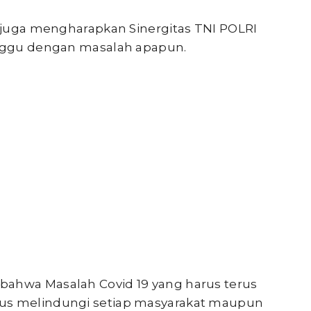
u juga mengharapkan Sinergitas TNI POLRI
ganggu dengan masalah apapun.
bahwa Masalah Covid 19 yang harus terus
rus melindungi setiap masyarakat maupun