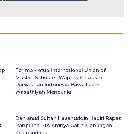
ap,
Terima Ketua International Union of
Muslim Scholars, Wapres Harapkan
Perwakilan Indonesia Bawa Islam
Wasathiyah Mendunia
Danlanud Sultan Hasanuddin Hadiri Rapat
0-
Paripurna PIA Ardhya Garini Gabungan
Koopsudnas