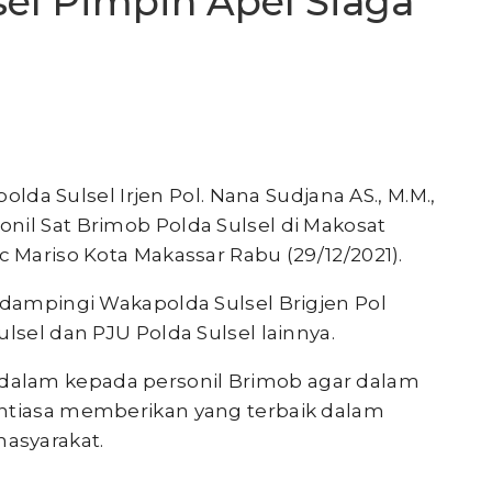
sel Pimpin Apel Siaga
olda Sulsel Irjen Pol. Nana Sudjana AS., M.M.,
nil Sat Brimob Polda Sulsel di Makosat
c Mariso Kota Makassar Rabu (29/12/2021).
idampingi Wakapolda Sulsel Brigjen Pol
lsel dan PJU Polda Sulsel lainnya.
alam kepada personil Brimob agar dalam
antiasa memberikan yang terbaik dalam
asyarakat.