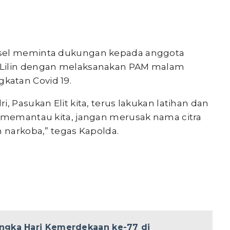
lsel meminta dukungan kepada anggota
 Lilin dengan melaksanakan PAM malam
katan Covid 19.
, Pasukan Elit kita, terus lakukan latihan dan
s memantau kita, jangan merusak nama citra
n narkoba,” tegas Kapolda.
ngka Hari Kemerdekaan ke-77 di