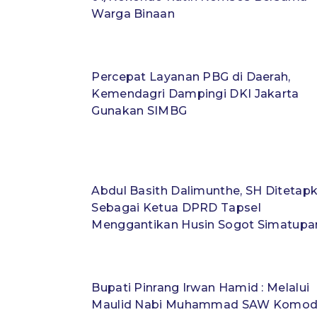
Warga Binaan
Percepat Layanan PBG di Daerah,
Kemendagri Dampingi DKI Jakarta
Gunakan SIMBG
Abdul Basith Dalimunthe, SH Ditetap
Sebagai Ketua DPRD Tapsel
Menggantikan Husin Sogot Simatupa
Bupati Pinrang Irwan Hamid : Melalui
Maulid Nabi Muhammad SAW Komod