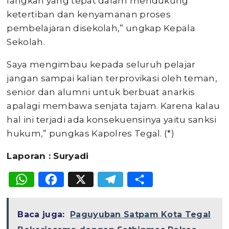
langkah yang tepat dalam mendukung
ketertiban dan kenyamanan proses
pembelajaran disekolah,” ungkap Kepala
Sekolah.
Saya mengimbau kepada seluruh pelajar
jangan sampai kalian terprovikasi oleh teman,
senior dan alumni untuk berbuat anarkis
apalagi membawa senjata tajam. Karena kalau
hal ini terjadi ada konsekuensinya yaitu sanksi
hukum,” pungkas Kapolres Tegal. (*)
Laporan : Suryadi
WhatsApp
Facebook
X
Telegram
Share
Baca juga:
Paguyuban Satpam Kota Tegal