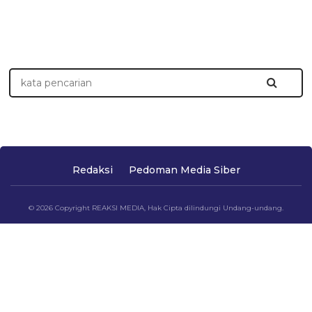
Redaksi
Pedoman Media Siber
© 2026 Copyright REAKSI MEDIA, Hak Cipta dilindungi Undang-undang.