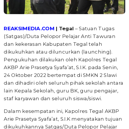
REAKSIMEDIA.COM
| Tegal
– Satuan Tugas
(Satgas)/Duta Pelopor Pelajar Anti Tawuran
dan kekerasan Kabupaten Tegal telah
dikukuhkan atau diluncurkan (launching).
Pengukuhan dilakukan oleh Kapolres Tegal
AKBP Arie Prasetya Syafa’at, S.I.K. pada Senin,
24 Oktober 2022 bertempat di SMKN 2 Slawi
dan dihadiri oleh seluruh pihak sekolah antara
lain Kepala Sekolah, guru BK, guru pengajar,
staf karyawan dan seluruh siswa/siswi.
Dalam kesempatan ini, Kapolres Tegal AKBP
Arie Prasetya Syafa’at, S.I.K menyatakan tujuan
dikukuhkannya Satgas/Duta Pelopor Pelajar