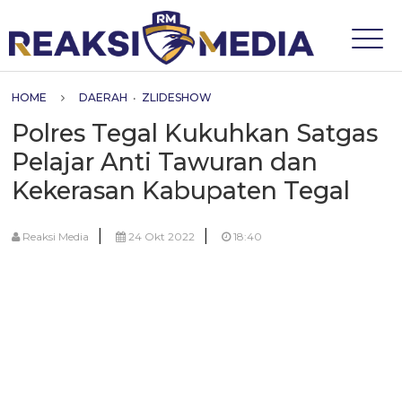
HOME
DAERAH
•
ZLIDESHOW
Polres Tegal Kukuhkan Satgas
Pelajar Anti Tawuran dan
Kekerasan Kabupaten Tegal
|
|
Reaksi Media
24 Okt 2022
18:40