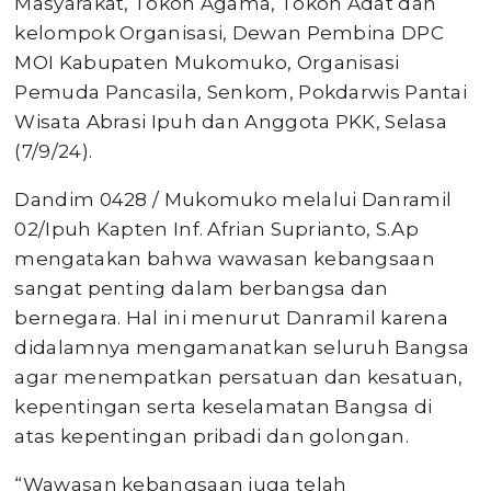
Masyarakat, Tokoh Agama, Tokoh Adat dan
kelompok Organisasi, Dewan Pembina DPC
MOI Kabupaten Mukomuko, Organisasi
Pemuda Pancasila, Senkom, Pokdarwis Pantai
Wisata Abrasi Ipuh dan Anggota PKK, Selasa
(7/9/24).
Dandim 0428 / Mukomuko melalui Danramil
02/Ipuh Kapten Inf. Afrian Suprianto, S.Ap
mengatakan bahwa wawasan kebangsaan
sangat penting dalam berbangsa dan
bernegara. Hal ini menurut Danramil karena
didalamnya mengamanatkan seluruh Bangsa
agar menempatkan persatuan dan kesatuan,
kepentingan serta keselamatan Bangsa di
atas kepentingan pribadi dan golongan.
“Wawasan kebangsaan juga telah