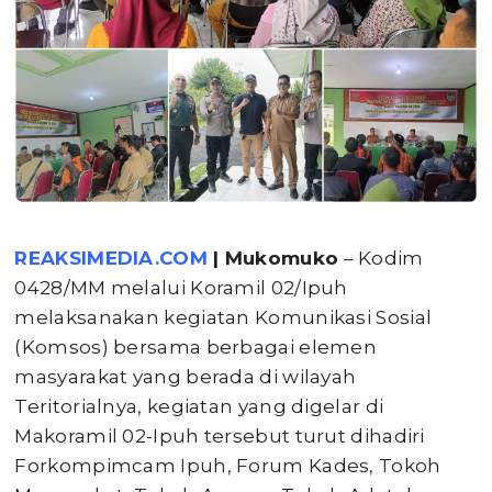
REAKSIMEDIA.COM
| Mukomuko
– Kodim
0428/MM melalui Koramil 02/Ipuh
melaksanakan kegiatan Komunikasi Sosial
(Komsos) bersama berbagai elemen
masyarakat yang berada di wilayah
Teritorialnya, kegiatan yang digelar di
Makoramil 02-Ipuh tersebut turut dihadiri
Forkompimcam Ipuh, Forum Kades, Tokoh