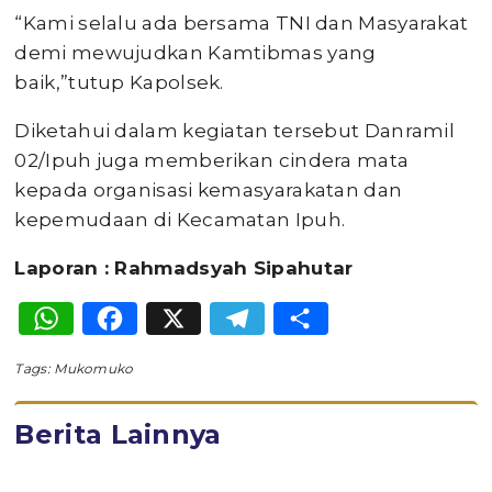
“Kami selalu ada bersama TNI dan Masyarakat
demi mewujudkan Kamtibmas yang
baik,”tutup Kapolsek.
Diketahui dalam kegiatan tersebut Danramil
02/Ipuh juga memberikan cindera mata
kepada organisasi kemasyarakatan dan
kepemudaan di Kecamatan Ipuh.
Laporan : Rahmadsyah Sipahutar
WhatsApp
Facebook
X
Telegram
Share
Tags:
Mukomuko
Berita Lainnya