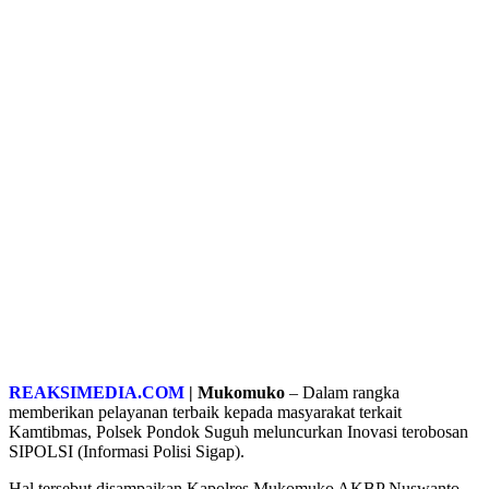
REAKSIMEDIA.COM
| Mukomuko
– Dalam rangka
memberikan pelayanan terbaik kepada masyarakat terkait
Kamtibmas, Polsek Pondok Suguh meluncurkan Inovasi terobosan
SIPOLSI (Informasi Polisi Sigap).
Hal tersebut disampaikan Kapolres Mukomuko AKBP Nuswanto