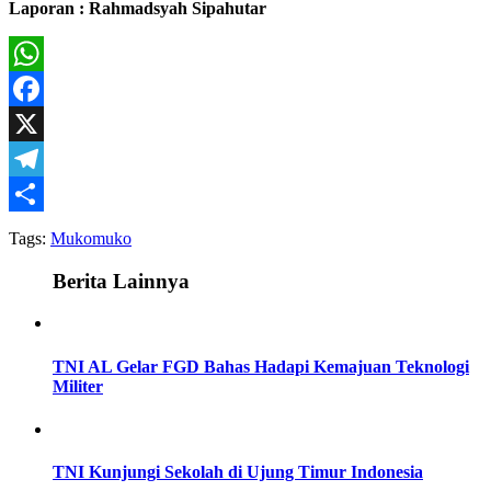
Laporan : Rahmadsyah Sipahutar
WhatsApp
Facebook
X
Telegram
Share
Tags:
Mukomuko
Berita Lainnya
TNI AL Gelar FGD Bahas Hadapi Kemajuan Teknologi
Militer
TNI Kunjungi Sekolah di Ujung Timur Indonesia