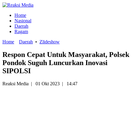
Home
Nasional
Daerah
Ragam
Home
Daerah
•
Zlideshow
Respon Cepat Untuk Masyarakat, Polsek
Pondok Suguh Luncurkan Inovasi
SIPOLSI
Reaksi Media
|
01 Okt 2023
|
14:47