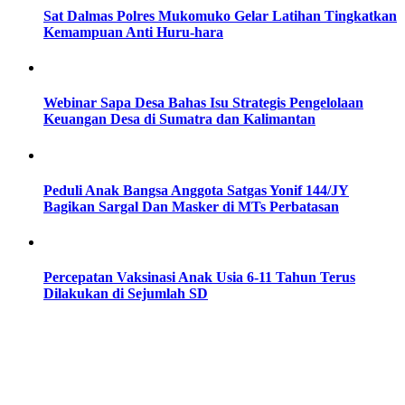
Sat Dalmas Polres Mukomuko Gelar Latihan Tingkatkan
Kemampuan Anti Huru-hara
Webinar Sapa Desa Bahas Isu Strategis Pengelolaan
Keuangan Desa di Sumatra dan Kalimantan
Peduli Anak Bangsa Anggota Satgas Yonif 144/JY
Bagikan Sargal Dan Masker di MTs Perbatasan
Percepatan Vaksinasi Anak Usia 6-11 Tahun Terus
Dilakukan di Sejumlah SD