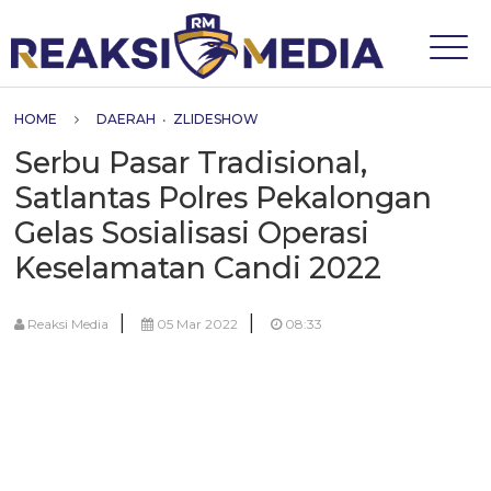
HOME
DAERAH
•
ZLIDESHOW
Serbu Pasar Tradisional,
Satlantas Polres Pekalongan
Gelas Sosialisasi Operasi
Keselamatan Candi 2022
|
|
Reaksi Media
05 Mar 2022
08:33