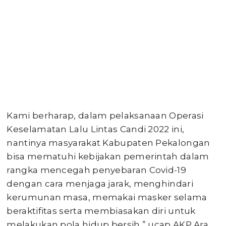
Kami berharap, dalam pelaksanaan Operasi
Keselamatan Lalu Lintas Candi 2022 ini,
nantinya masyarakat Kabupaten Pekalongan
bisa mematuhi kebijakan pemerintah dalam
rangka mencegah penyebaran Covid-19
dengan cara menjaga jarak, menghindari
kerumunan masa, memakai masker selama
beraktifitas serta membiasakan diri untuk
melakukan pola hidup bersih,” ucap AKP Ara.