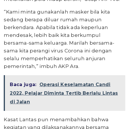
“Kami minta gunakanlah masker bila kita
sedang berapa diluar rumah maupun
berkendara. Apabila tidak ada keperluan
mendesak, lebih baik kita berkumpul
bersama-sama keluarga. Marilah bersama-
sama kita perangi virus Corona ini dengan
selalu memperhatikan seluruh anjuran
pemerintah,” imbuh AKP Ara.
Baca juga:
Operasi Keselamatan Candi
2022, Pelajar Diminta Tertib Berlalu Lintas
di Jalan
Kasat Lantas pun menambahkan bahwa
kegiatan yang dilaksanakannya bersama