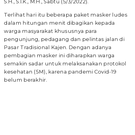
S.H., S.I.K., M.H., Sabtu (5/3/2022).
Terlihat hari itu beberapa paket masker ludes
dalam hitungan menit dibagikan kepada
warga masyarakat khususnya para
pengunjung, pedagang dan pelintas jalan di
Pasar Tradisional Kajen. Dengan adanya
pembagian masker ini diharapkan warga
semakin sadar untuk melaksanakan protokol
kesehatan (5M), karena pandemi Covid-19
belum berakhir.