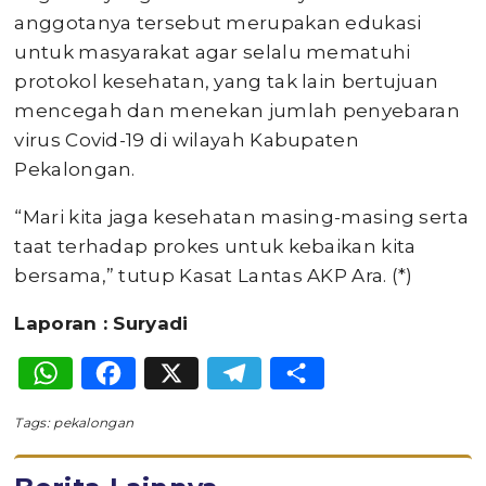
anggotanya tersebut merupakan edukasi
untuk masyarakat agar selalu mematuhi
protokol kesehatan, yang tak lain bertujuan
mencegah dan menekan jumlah penyebaran
virus Covid-19 di wilayah Kabupaten
Pekalongan.
“Mari kita jaga kesehatan masing-masing serta
taat terhadap prokes untuk kebaikan kita
bersama,” tutup Kasat Lantas AKP Ara. (*)
Laporan : Suryadi
WhatsApp
Facebook
X
Telegram
Share
Tags:
pekalongan