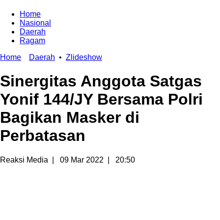
Home
Nasional
Daerah
Ragam
Home
Daerah
•
Zlideshow
Sinergitas Anggota Satgas
Yonif 144/JY Bersama Polri
Bagikan Masker di
Perbatasan
Reaksi Media
|
09 Mar 2022
|
20:50