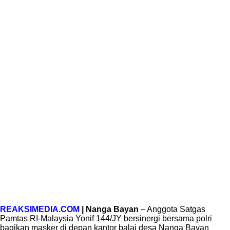
REAKSIMEDIA.COM
| Nanga Bayan
– Anggota Satgas
Pamtas RI-Malaysia Yonif 144/JY bersinergi bersama polri
bagikan masker di depan kantor balai desa Nanga Bayan