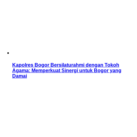
Kapolres Bogor Bersilaturahmi dengan Tokoh
Agama: Memperkuat Sinergi untuk Bogor yang
Damai