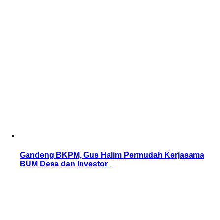
Gandeng BKPM, Gus Halim Permudah Kerjasama
BUM Desa dan Investor