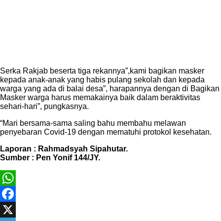
Serka Rakjab beserta tiga rekannya”,kami bagikan masker
kepada anak-anak yang habis pulang sekolah dan kepada
warga yang ada di balai desa”, harapannya dengan di Bagikan
Masker warga harus memakainya baik dalam beraktivitas
sehari-hari”, pungkasnya.
“Mari bersama-sama saling bahu membahu melawan
penyebaran Covid-19 dengan mematuhi protokol kesehatan.
Laporan : Rahmadsyah Sipahutar.
Sumber : Pen Yonif 144/JY.
WhatsApp
Facebook