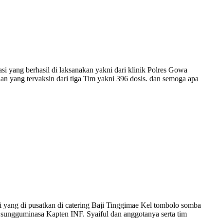
si yang berhasil di laksanakan yakni dari klinik Polres Gowa
 yang tervaksin dari tiga Tim yakni 396 dosis. dan semoga apa
ang di pusatkan di catering Baji Tinggimae Kel tombolo somba
sungguminasa Kapten INF. Syaiful dan anggotanya serta tim