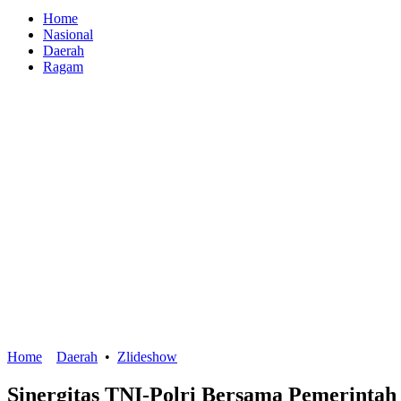
Home
Nasional
Daerah
Ragam
Home
Daerah
•
Zlideshow
Sinergitas TNI-Polri Bersama Pemerint