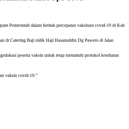
gram Pemerintah dalam bentuk percepatan vaksinasi covid-19 di Kab
kan di Catering Baji milik Haji Hasanuddin Dg Pawero di Jalan
engedukasi peserta vaksin untuk tetap mematuhi protokol kesehatan
n vaksin covid-19.”