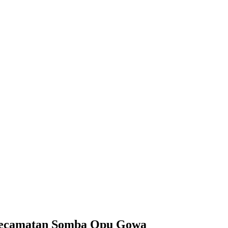
 Kecamatan Somba Opu Gowa