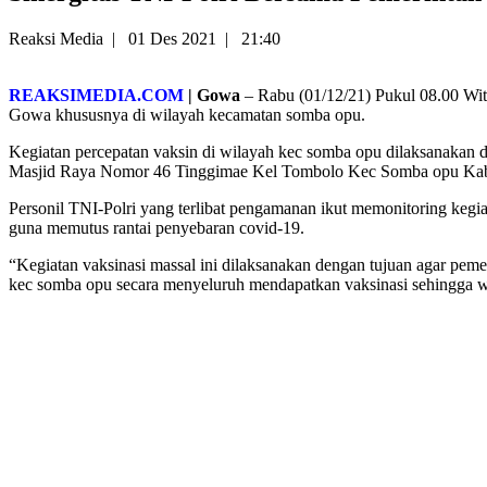
Reaksi Media
|
01 Des 2021
|
21:40
REAKSIMEDIA.COM
| Gowa
– Rabu (01/12/21) Pukul 08.00 Wit
Gowa khususnya di wilayah kecamatan somba opu.
Kegiatan percepatan vaksin di wilayah kec somba opu dilaksanakan di
Masjid Raya Nomor 46 Tinggimae Kel Tombolo Kec Somba opu Ka
Personil TNI-Polri yang terlibat pengamanan ikut memonitoring kegiat
guna memutus rantai penyebaran covid-19.
“Kegiatan vaksinasi massal ini dilaksanakan dengan tujuan agar pem
kec somba opu secara menyeluruh mendapatkan vaksinasi sehingga 