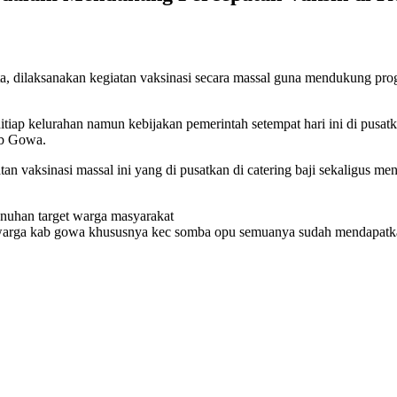
a, dilaksanakan kegiatan vaksinasi secara massal guna mendukung pro
tiap kelurahan namun kebijakan pemerintah setempat hari ini di pusat
b Gowa.
an vaksinasi massal ini yang di pusatkan di catering baji sekaligus m
enuhan target warga masyarakat
warga kab gowa khususnya kec somba opu semuanya sudah mendapatka