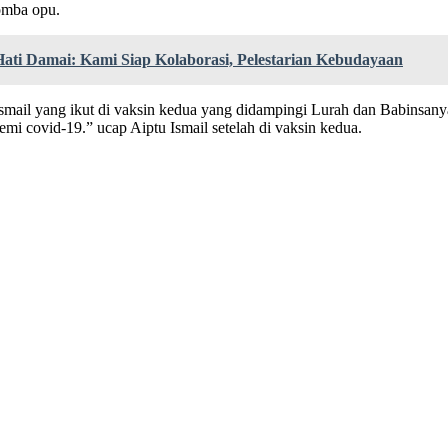
omba opu.
ati Damai: Kami Siap Kolaborasi, Pelestarian Kebudayaan
mail yang ikut di vaksin kedua yang didampingi Lurah dan Babinsanya
mi covid-19.” ucap Aiptu Ismail setelah di vaksin kedua.