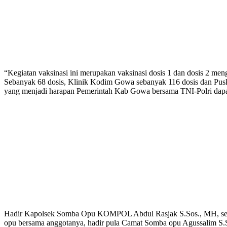
“Kegiatan vaksinasi ini merupakan vaksinasi dosis 1 dan dosis 2 meng
Sebanyak 68 dosis, Klinik Kodim Gowa sebanyak 116 dosis dan Puske
yang menjadi harapan Pemerintah Kab Gowa bersama TNI-Polri dapat
Hadir Kapolsek Somba Opu KOMPOL Abdul Rasjak S.Sos., MH, selaku
opu bersama anggotanya, hadir pula Camat Somba opu Agussalim S.S