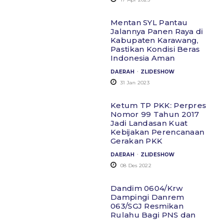
Mentan SYL Pantau
Jalannya Panen Raya di
Kabupaten Karawang,
Pastikan Kondisi Beras
Indonesia Aman
.
DAERAH
ZLIDESHOW
31 Jan 2023
Ketum TP PKK: Perpres
Nomor 99 Tahun 2017
Jadi Landasan Kuat
Kebijakan Perencanaan
Gerakan PKK
.
DAERAH
ZLIDESHOW
08 Des 2022
Dandim 0604/Krw
Dampingi Danrem
063/SGJ Resmikan
Rulahu Bagi PNS dan