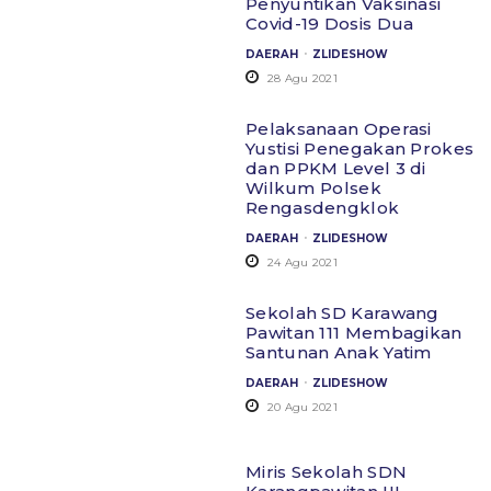
Penyuntikan Vaksinasi
Covid-19 Dosis Dua
.
DAERAH
ZLIDESHOW
28 Agu 2021
Pelaksanaan Operasi
Yustisi Penegakan Prokes
dan PPKM Level 3 di
Wilkum Polsek
Rengasdengklok
.
DAERAH
ZLIDESHOW
24 Agu 2021
Sekolah SD Karawang
Pawitan 111 Membagikan
Santunan Anak Yatim
.
DAERAH
ZLIDESHOW
20 Agu 2021
Miris Sekolah SDN