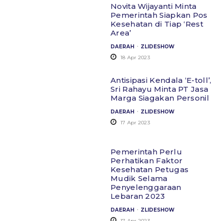
Novita Wijayanti Minta
Pemerintah Siapkan Pos
Kesehatan di Tiap ‘Rest
Area’
.
DAERAH
ZLIDESHOW
18 Apr 2023
Antisipasi Kendala ‘E-toll’,
Sri Rahayu Minta PT Jasa
Marga Siagakan Personil
.
DAERAH
ZLIDESHOW
17 Apr 2023
Pemerintah Perlu
Perhatikan Faktor
Kesehatan Petugas
Mudik Selama
Penyelenggaraan
Lebaran 2023
.
DAERAH
ZLIDESHOW
17 Apr 2023