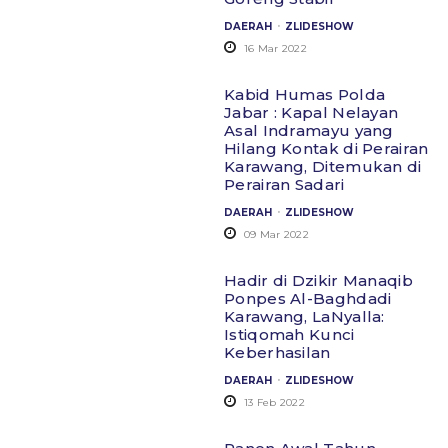
.
DAERAH
ZLIDESHOW
16 Mar 2022
Kabid Humas Polda
Jabar : Kapal Nelayan
Asal Indramayu yang
Hilang Kontak di Perairan
Karawang, Ditemukan di
Perairan Sadari
.
DAERAH
ZLIDESHOW
09 Mar 2022
Hadir di Dzikir Manaqib
Ponpes Al-Baghdadi
Karawang, LaNyalla:
Istiqomah Kunci
Keberhasilan
.
DAERAH
ZLIDESHOW
13 Feb 2022