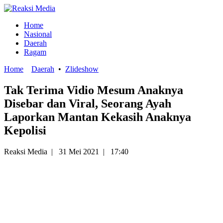
Home
Nasional
Daerah
Ragam
Home
Daerah
•
Zlideshow
Tak Terima Vidio Mesum Anaknya
Disebar dan Viral, Seorang Ayah
Laporkan Mantan Kekasih Anaknya
Kepolisi
Reaksi Media
|
31 Mei 2021
|
17:40