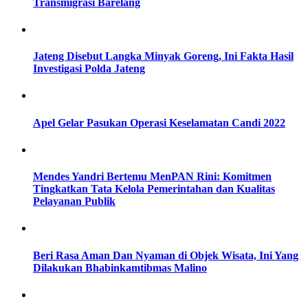
Transmigrasi Barelang
Jateng Disebut Langka Minyak Goreng, Ini Fakta Hasil
Investigasi Polda Jateng
Apel Gelar Pasukan Operasi Keselamatan Candi 2022
Mendes Yandri Bertemu MenPAN Rini: Komitmen
Tingkatkan Tata Kelola Pemerintahan dan Kualitas
Pelayanan Publik
Beri Rasa Aman Dan Nyaman di Objek Wisata, Ini Yang
Dilakukan Bhabinkamtibmas Malino