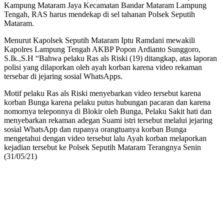
Kampung Mataram Jaya Kecamatan Bandar Mataram Lampung
Tengah, RAS harus mendekap di sel tahanan Polsek Seputih
Mataram.
Menurut Kapolsek Seputih Mataram Iptu Ramdani mewakili
Kapolres Lampung Tengah AKBP Popon Ardianto Sunggoro,
S.Ik.,S.H “Bahwa pelaku Ras als Riski (19) ditangkap, atas laporan
polisi yang dilaporkan oleh ayah korban karena video rekaman
tersebar di jejaring sosial WhatsApps.
Motif pelaku Ras als Riski menyebarkan video tersebut karena
korban Bunga karena pelaku putus hubungan pacaran dan karena
nomornya teleponnya di Blokir oleh Bunga, Pelaku Sakit hati dan
menyebarkan rekaman adegan Suami istri tersebut melalui jejaring
sosial WhatsApp dan rupanya orangtuanya korban Bunga
mengetahui dengan video tersebut lalu Ayah korban melaporkan
kejadian tersebut ke Polsek Seputih Mataram Terangnya Senin
(31/05/21)