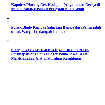
Kapolres Pinrang Cek Kesiapan Pengamanan Gereja di
Malam Natal, Pastikan Perayaan Natal Aman
Polsek Blado Kembali Salurkan Bansos dari Pemerintah
untuk Warga Terdampak Pandemi
Sinergitas (TNI-POLRI) Wilayah Hukum Polsek
Parungpanjang Polres Bogor Polda Jawa Barat
Melaksanakan Giat Silaturahmi Kamtibmas