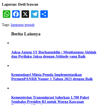
Laporan: Dedi Irawan
WhatsApp
Facebook
X
Telegram
Share
Tags:
lampung tengah
Berita Lainnya
Jaksa Agung ST Burhanuddin : Membangun Akhlak
dan Perilaku Jaksa dengan Attitude yang Baik
Kemendagri Minta Pemda Implementasikan
PermenPANRB Nomor 1 Tahun 2023 dengan Baik
Kementerian Transmigrasi Salurkan 1.700 Paket
Sembako Presiden RI untuk Warga Kawasan