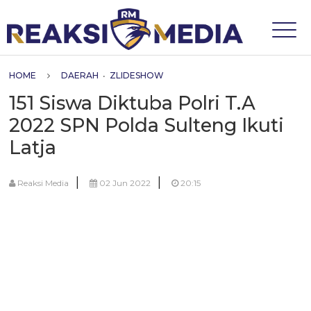
HOME
DAERAH
•
ZLIDESHOW
151 Siswa Diktuba Polri T.A
2022 SPN Polda Sulteng Ikuti
Latja
|
|
Reaksi Media
02 Jun 2022
20:15