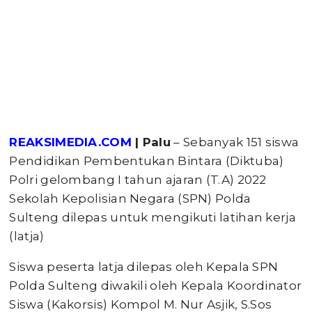
REAKSIMEDIA.COM
| Palu
– Sebanyak 151 siswa
Pendidikan Pembentukan Bintara (Diktuba)
Polri gelombang I tahun ajaran (T.A) 2022
Sekolah Kepolisian Negara (SPN) Polda
Sulteng dilepas untuk mengikuti latihan kerja
(latja)
Siswa peserta latja dilepas oleh Kepala SPN
Polda Sulteng diwakili oleh Kepala Koordinator
Siswa (Kakorsis) Kompol M. Nur Asjik, S.Sos