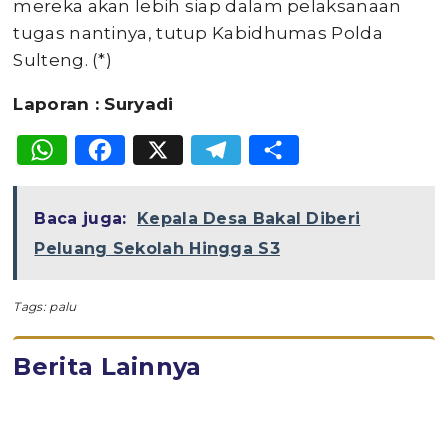
mereka akan lebih siap dalam pelaksanaan
tugas nantinya, tutup Kabidhumas Polda
Sulteng. (*)
Laporan : Suryadi
WhatsApp
Facebook
X
Telegram
Share
Baca juga:
Kepala Desa Bakal Diberi
Peluang Sekolah Hingga S3
Tags:
palu
Berita Lainnya