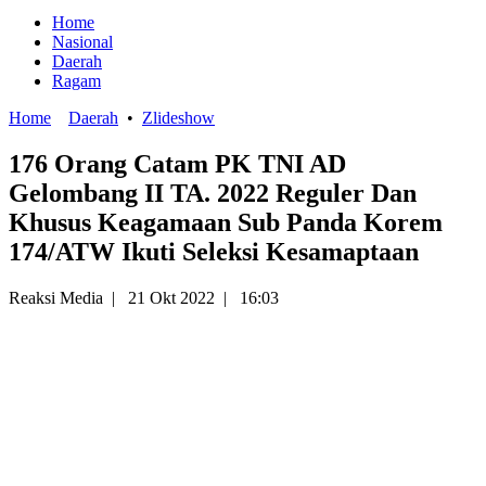
Home
Nasional
Daerah
Ragam
Home
Daerah
•
Zlideshow
176 Orang Catam PK TNI AD
Gelombang II TA. 2022 Reguler Dan
Khusus Keagamaan Sub Panda Korem
174/ATW Ikuti Seleksi Kesamaptaan
Reaksi Media
|
21 Okt 2022
|
16:03