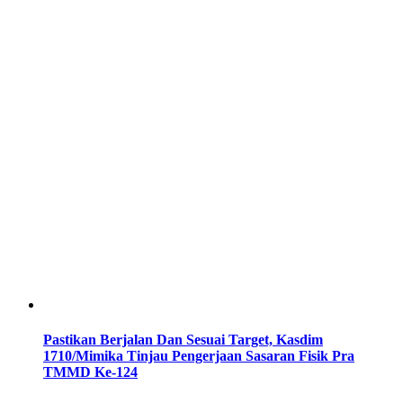
Pastikan Berjalan Dan Sesuai Target, Kasdim
1710/Mimika Tinjau Pengerjaan Sasaran Fisik Pra
TMMD Ke-124