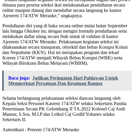
dimana para peserta seleksi ikut melaksanakan pendaftaran secara
online maupun datang dan mendaftar secara langsung ke kantor
Ajenrem 174/ATW Merauke,” ungkapnya.
Pendaftaran diri yang di buka secara online mulai bulan September
lalu hingga Oktober ini, dengan mengisi formulir pendaftaran serta
melakukan daftar ulang secara fisik untuk di validasi di kantor
Ajenrem 174/ATW Merauke. Pelaksanaan kegiatan seleksi ini
dilaksanakan secara transparan, obyektif dan bebas Korupsi Kolusi
dan Nepotisme (KKN). Hal ini merupakan program dan tekad
Korem 174/ATW menjadi Wilayah Bebas Korupsi (WBK) serta
Wilayah Birokrasi Bebas Melayani (WBBM).
Baca juga:
Jadikan Peringatan Hari Pahlawan Untuk
Memperkuat Persatuan Dan Kesatuan Bangsa
Selama berlangsung pelaksanaan seleksi diawasi langsung oleh
Kepala Seksi Personel Kasrem 174/ATW selaku Sekretaris Panitia
Penerimaan Secata PK Gelombang II TA.2022 Kolonel Caj Andi
Mansur, S.Sos, M.I.P dan Letkol Caj Godlif Yohanes selaku
Sekretaris II.
Autentikasi : Penrem 174/ATW Merauke