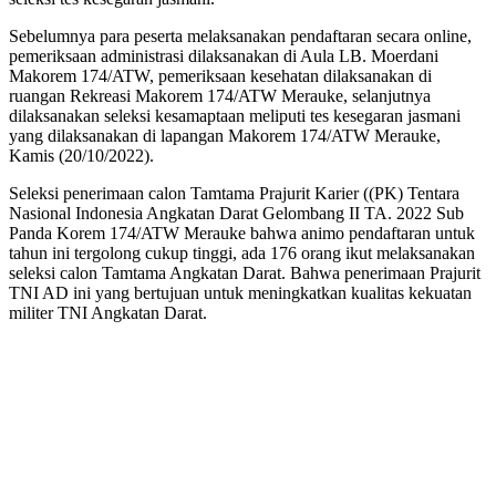
Sebelumnya para peserta melaksanakan pendaftaran secara online,
pemeriksaan administrasi dilaksanakan di Aula LB. Moerdani
Makorem 174/ATW, pemeriksaan kesehatan dilaksanakan di
ruangan Rekreasi Makorem 174/ATW Merauke, selanjutnya
dilaksanakan seleksi kesamaptaan meliputi tes kesegaran jasmani
yang dilaksanakan di lapangan Makorem 174/ATW Merauke,
Kamis (20/10/2022).
Seleksi penerimaan calon Tamtama Prajurit Karier ((PK) Tentara
Nasional Indonesia Angkatan Darat Gelombang II TA. 2022 Sub
Panda Korem 174/ATW Merauke bahwa animo pendaftaran untuk
tahun ini tergolong cukup tinggi, ada 176 orang ikut melaksanakan
seleksi calon Tamtama Angkatan Darat. Bahwa penerimaan Prajurit
TNI AD ini yang bertujuan untuk meningkatkan kualitas kekuatan
militer TNI Angkatan Darat.