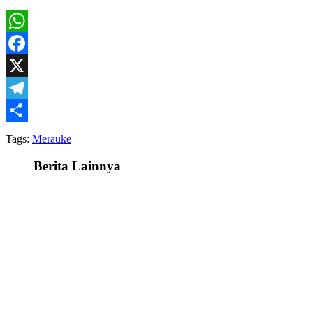
WhatsApp
Facebook
X
Telegram
Share
Tags:
Merauke
Berita Lainnya