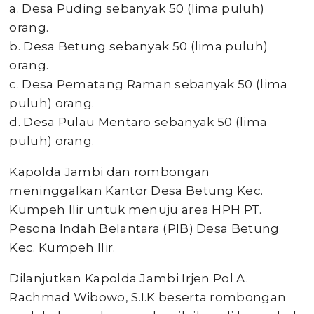
a. Desa Puding sebanyak 50 (lima puluh)
orang.
b. Desa Betung sebanyak 50 (lima puluh)
orang.
c. Desa Pematang Raman sebanyak 50 (lima
puluh) orang.
d. Desa Pulau Mentaro sebanyak 50 (lima
puluh) orang.
Kapolda Jambi dan rombongan
meninggalkan Kantor Desa Betung Kec.
Kumpeh Ilir untuk menuju area HPH PT.
Pesona Indah Belantara (PIB) Desa Betung
Kec. Kumpeh Ilir.
Dilanjutkan Kapolda Jambi Irjen Pol A.
Rachmad Wibowo, S.I.K beserta rombongan