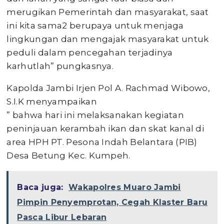
merugikan Pemerintah dan masyarakat, saat
ini kita sama2 berupaya untuk menjaga
lingkungan dan mengajak masyarakat untuk
peduli dalam pencegahan terjadinya
karhutlah” pungkasnya.
Kapolda Jambi Irjen Pol A. Rachmad Wibowo,
S.I.K menyampaikan
” bahwa hari ini melaksanakan kegiatan
peninjauan kerambah ikan dan skat kanal di
area HPH PT. Pesona Indah Belantara (PIB)
Desa Betung Kec. Kumpeh.
Baca juga:
Wakapolres Muaro Jambi
Pimpin Penyemprotan, Cegah Klaster Baru
Pasca Libur Lebaran