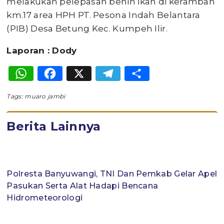
melakukan pelepasan benih ikan di kerambah
km.17 area HPH PT. Pesona Indah Belantara
(PIB) Desa Betung Kec. Kumpeh Ilir.
Laporan : Dody
WhatsApp
Facebook
X
Telegram
Share
Tags:
muaro jambi
Berita Lainnya
Polresta Banyuwangi, TNI Dan Pemkab Gelar Apel
Pasukan Serta Alat Hadapi Bencana
Hidrometeorologi