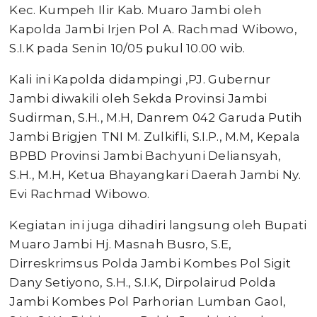
Kec. Kumpeh Ilir Kab. Muaro Jambi oleh
Kapolda Jambi Irjen Pol A. Rachmad Wibowo,
S.I.K pada Senin 10/05 pukul 10.00 wib.
Kali ini Kapolda didampingi ,PJ. Gubernur
Jambi diwakili oleh Sekda Provinsi Jambi
Sudirman, S.H., M.H, Danrem 042 Garuda Putih
Jambi Brigjen TNI M. Zulkifli, S.I.P., M.M, Kepala
BPBD Provinsi Jambi Bachyuni Deliansyah,
S.H., M.H, Ketua Bhayangkari Daerah Jambi Ny.
Evi Rachmad Wibowo.
Kegiatan ini juga dihadiri langsung oleh Bupati
Muaro Jambi Hj. Masnah Busro, S.E,
Dirreskrimsus Polda Jambi Kombes Pol Sigit
Dany Setiyono, S.H., S.I.K, Dirpolairud Polda
Jambi Kombes Pol Parhorian Lumban Gaol,