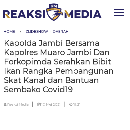
HOME
ZLIDESHOW
•
DAERAH
Kapolda Jambi Bersama
Kapolres Muaro Jambi Dan
Forkopimda Serahkan Bibit
Ikan Rangka Pembangunan
Skat Kanal dan Bantuan
Sembako Covid19
|
|
Reaksi Media
10 Mei 2021
19:21