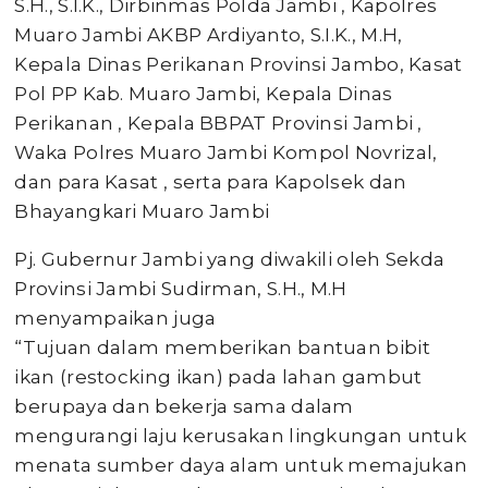
S.H., S.I.K., Dirbinmas Polda Jambi , Kapolres
Muaro Jambi AKBP Ardiyanto, S.I.K., M.H,
Kepala Dinas Perikanan Provinsi Jambo, Kasat
Pol PP Kab. Muaro Jambi, Kepala Dinas
Perikanan , Kepala BBPAT Provinsi Jambi ,
Waka Polres Muaro Jambi Kompol Novrizal,
dan para Kasat , serta para Kapolsek dan
Bhayangkari Muaro Jambi
Pj. Gubernur Jambi yang diwakili oleh Sekda
Provinsi Jambi Sudirman, S.H., M.H
menyampaikan juga
“Tujuan dalam memberikan bantuan bibit
ikan (restocking ikan) pada lahan gambut
berupaya dan bekerja sama dalam
mengurangi laju kerusakan lingkungan untuk
menata sumber daya alam untuk memajukan