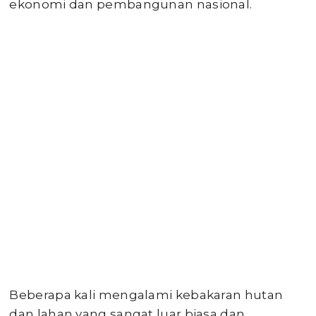
ekonomi dan pembangunan nasional.
Beberapa kali mengalami kebakaran hutan
dan lahan yang sangat luar biasa dan