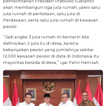
pemerintahan Presiden Prabowo Subianto
akan membangun tiga juta rumah, yakni satu
juta rumah di perkotaan, satu juta di
Perdesaan, serta satu juta rumah di kawasan
pesisir.
“Jadi angka 3 juta rumah ini kemarin kita
definisikan 2 juta itu di desa, karena
kebanyakan pesisir yang jumlahnya sekitar
12.000 kawasan pesisir di data di Indonesia itu
mayoritas berada di desa,” ujar Fahri Hamzah.