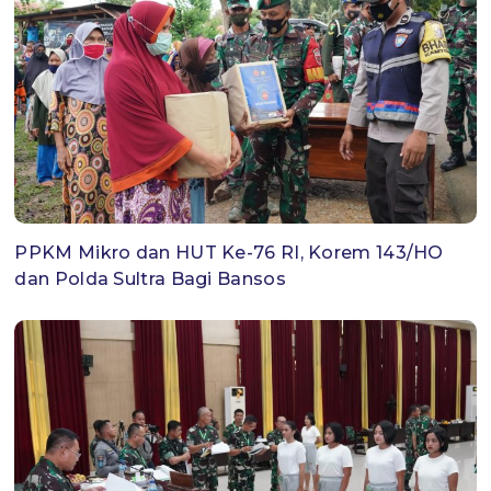
PPKM Mikro dan HUT Ke-76 RI, Korem 143/HO
dan Polda Sultra Bagi Bansos