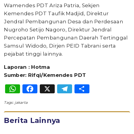
Wamendes PDT Ariza Patria, Sekjen
Kemendes PDT Taufik Madjid, Direktur
Jendral Pembangunan Desa dan Perdesaan
Nugroho Setijo Nagoro, Direktur Jendral
Percepatan Pembangunan Daerah Tertinggal
Samsul Widodo, Dirjen PEID Tabrani serta
pejabat tinggi lainnya.
Laporan : Hotma
Sumber: Rifqi/Kemendes PDT
WhatsApp
Facebook
X
Telegram
Share
Tags:
jakarta
Berita Lainnya