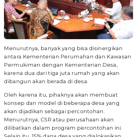
Menurutnya, banyak yang bisa disinergikan
antara Kementerian Perumahan dan Kawasan
Permukiman dengan Kementerian Desa,
karena dua dari tiga juta rumah yang akan
dibangun akan berada di desa.
Oleh karena itu, pihaknya akan membuat
konsep dan model di beberapa desa yang
akan dijadikan sebagai percontohan.
Menurutnya, CSR atau perusahaan akan
dilibatkan dalam program percontohan ini.
Selain itu, 15% dana desa yang dialokasikan