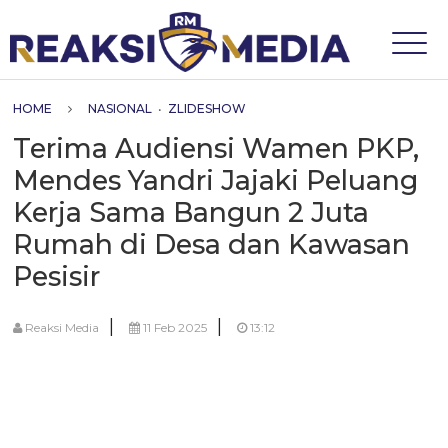
HOME
NASIONAL
•
ZLIDESHOW
Terima Audiensi Wamen PKP,
Mendes Yandri Jajaki Peluang
Kerja Sama Bangun 2 Juta
Rumah di Desa dan Kawasan
Pesisir
|
|
Reaksi Media
11 Feb 2025
13:12