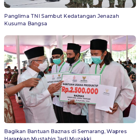
Panglima TNI Sambut Kedatangan Jenazah
Kusuma Bangsa
Bagikan Bantuan Baznas di Semarang, Wapres
Harapkan Mustahiq Jadi Muzakki