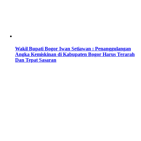
Wakil Bupati Bogor Iwan Setiawan : Penanggulangan
Angka Kemiskinan di Kabupaten Bogor Harus Terarah
Dan Tepat Sasaran