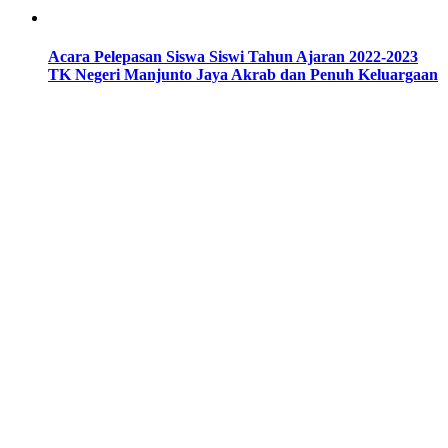
Acara Pelepasan Siswa Siswi Tahun Ajaran 2022-2023
TK Negeri Manjunto Jaya Akrab dan Penuh Keluargaan