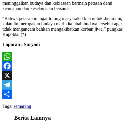
meninggalkan budaya dan kebiasaan bermain petasan demi
keamanan dan keselamatan bersama.
“Bahwa petasan ini agar tolong masyarakat kita untuk dieliminir,
kalau itu merupakan budaya mari kita ubah budaya tersebut agar
tidak mengancam bahkan mengakibatkan korban jiwa,” pungkas
Kapolda. (*)
Laporan : Suryadi
WhatsApp
Facebook
X
Telegram
Share
Tags:
semarang
Berita Lainnya