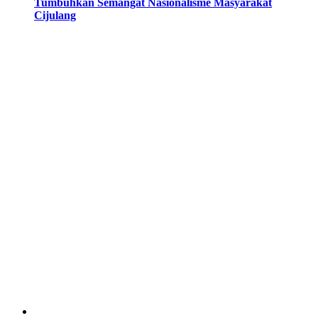
Tumbuhkan Semangat Nasionalisme Masyarakat
Cijulang