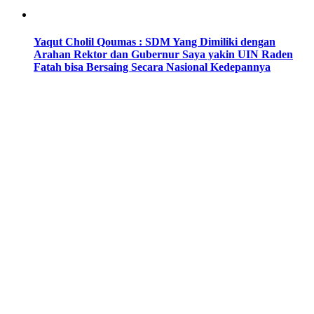
Yaqut Cholil Qoumas : SDM Yang Dimiliki dengan
Arahan Rektor dan Gubernur Saya yakin UIN Raden
Fatah bisa Bersaing Secara Nasional Kedepannya