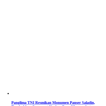
Panglima TNI Resmikan Monumen Panser Saladin,