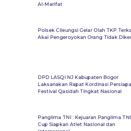
Al-Marifat
Polsek Cileungsi Gelar Olah TKP Terka
Akai Pengeroyokan Orang Tidak Dike
DPD LASQI NJ Kabupaten Bogor
Laksanakan Rapat Kordinasi Persiap
Festival Qasidah Tingkat Nasional
Panglima TNI : Kejuaran Panglima TN
Cup Siapkan Atlet Nasional dan