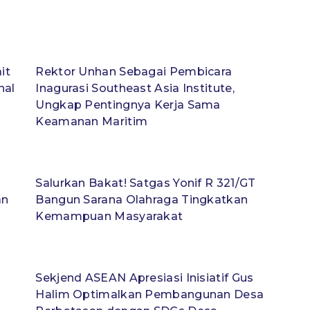
it
Rektor Unhan Sebagai Pembicara
nal
Inagurasi Southeast Asia Institute,
Ungkap Pentingnya Kerja Sama
Keamanan Maritim
Salurkan Bakat! Satgas Yonif R 321/GT
an
Bangun Sarana Olahraga Tingkatkan
Kemampuan Masyarakat
I
Sekjend ASEAN Apresiasi Inisiatif Gus
Halim Optimalkan Pembangunan Desa