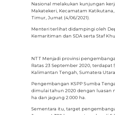
Nasional melakukan kunjungan kerja 
Makatekeri, Kecamatam Katikutana
Timur, Jumat (4/06/2021).
Menteri terlihat didampingi oleh De
Kemaritiman dan SDA serta Staf Khu
NTT Menjadi provinsi pengembangan
Ratas 23 September 2020, terdapat 
Kalimantan Tengah, Sumatera Utara,
Pengembangan KSPP Sumba Tengah 
dimulai tahun 2020 dengan luasan m
ha dan jagung 2.000 ha.
Sementara itu, target pengembangan 