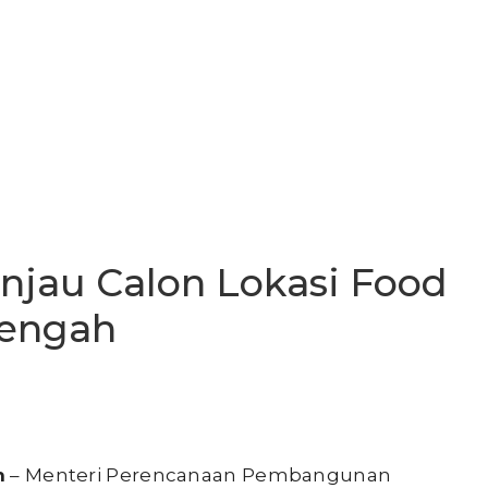
njau Calon Lokasi Food
Tengah
h
– Menteri Perencanaan Pembangunan