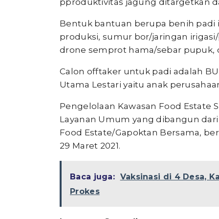
pproduktivitas jagung ditargetkan da
Bentuk bantuan berupa benih padi i
produksi, sumur bor/jaringan irigas
drone semprot hama/sebar pupuk, cult
Calon offtaker untuk padi adalah B
Utama Lestari yaitu anak perusahaa
Pengelolaan Kawasan Food Estate 
Layanan Umum yang dibangun dari 
Food Estate/Gapoktan Bersama, ber
29 Maret 2021.
Baca juga:
Vaksinasi di 4 Desa, 
Prokes