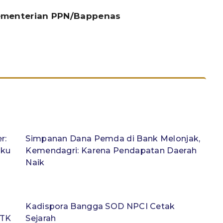
Kementerian PPN/Bappenas
r:
Simpanan Dana Pemda di Bank Melonjak,
aku
Kemendagri: Karena Pendapatan Daerah
Naik
Kadispora Bangga SOD NPCI Cetak
 TK
Sejarah